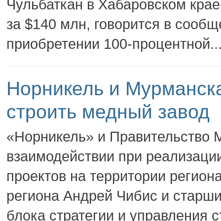
Чульбаткан в Хабаровском крае 
за $140 млн, говорится в сооб
приобретении 100-процентной..
Норникель и Мурманска
строить медный завод
«Норникель» и Правительство 
взаимодействии при реализаци
проектов на территории регион
региона Андрей Чибис и старш
блока стратегии и управления с