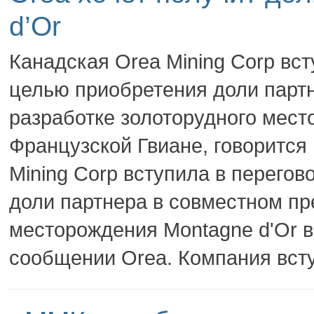
d’Or
Канадская Orea Mining Corp вст
целью приобретения доли парт
разработке золоторудного мест
Французской Гвиане, говорится
Mining Corp вступила в перегов
доли партнера в совместном пр
месторождения Montagne d'Or в
сообщении Orea. Компания всту