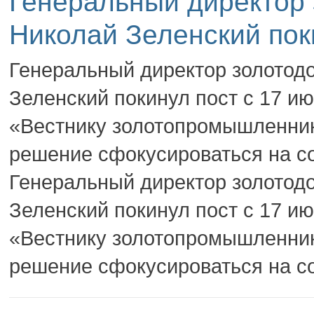
Генеральный директор
Николай Зеленский пок
Генеральный директор золотод
Зеленский покинул пост с 17 и
«Вестнику золотопромышленник
решение сфокусироваться на со
Генеральный директор золотод
Зеленский покинул пост с 17 и
«Вестнику золотопромышленник
решение сфокусироваться на со