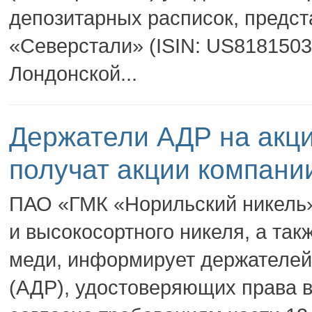
депозитарных расписок, предс
«Северстали» (ISIN: US8181503
Лондонской...
Держатели АДР на акц
получат акции компани
ПАО «ГМК «Норильский никель»
и высокосортного никеля, а та
меди, информирует держателей
(АДР), удостоверяющих права в