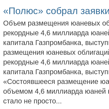
«Полюс» собрал заявк
Объем размещения юаневых об
рекордные 4,6 миллиарда юане
капитала Газпромбанка, высту
размещения юаневых облигаци
рекордные 4,6 миллиарда юане
капитала Газпромбанка, высту
«Состоявшееся размещение юа
объемом 4,6 миллиарда юаней н
стало не просто...