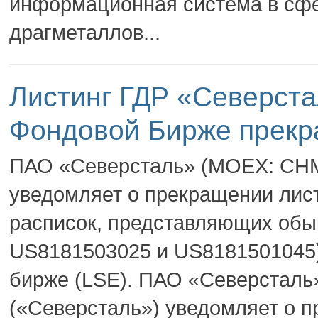
информационная система в сфе
драгметаллов...
Листинг ГДР «Северста
Фондовой Бирже прек
ПАО «Северсталь» (MOEX: CHM
уведомляет о прекращении лис
расписок, представляющих обы
US8181503025 и US8181501045)
бирже (LSE). ПАО «Северсталь
(«Северсталь») уведомляет о 