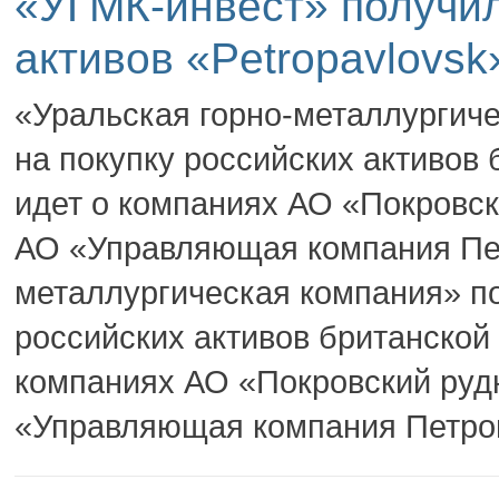
«УГМК-инвест» получил
активов «Petropavlovsk
«Уральская горно-металлургич
на покупку российских активов 
идет о компаниях АО «Покровс
АО «Управляющая компания Пет
металлургическая компания» п
российских активов британской 
компаниях АО «Покровский руд
«Управляющая компания Петроп