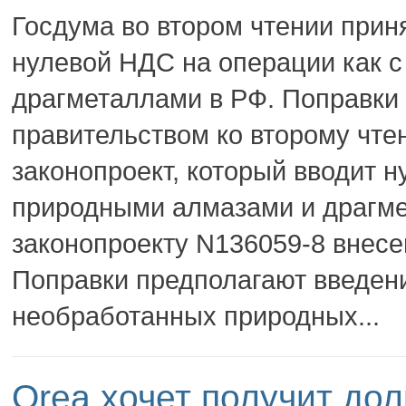
Госдума во втором чтении прин
нулевой НДС на операции как 
драгметаллами в РФ. Поправки 
правительством ко второму чте
законопроект, который вводит н
природными алмазами и драгме
законопроекту N136059-8 внесе
Поправки предполагают введен
необработанных природных...
Orea хочет получит до