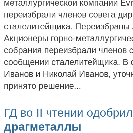
металлургической компании Evr
переизбрали членов совета дир
сталелитейщика. Переизбраны 
Акционеры горно-металлургичес
собрания переизбрали членов с
сообщении сталелитейщика. В 
Иванов и Николай Иванов, уточ
принято решение...
ГД во II чтении одобр
драгметаллы