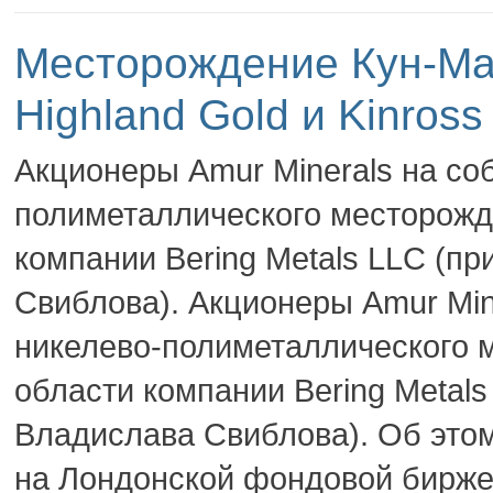
Месторождение Кун-Ма
Highland Gold и Kinross
Акционеры Amur Minerals на со
полиметаллического месторожд
компании Bering Metals LLC (п
Свиблова). Акционеры Amur Min
никелево-полиметаллического 
области компании Bering Metal
Владислава Свиблова). Об этом
на Лондонской фондовой бирже. 