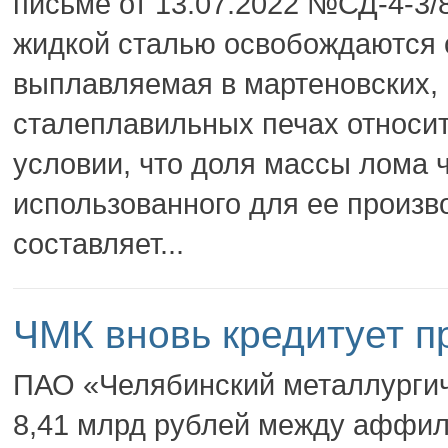
письме от 13.07.2022 №СД-4-3/
жидкой сталью освобождаются о
выплавляемая в мартеновских, 
сталеплавильных печах относит
условии, что доля массы лома 
использованного для ее произв
составляет...
ЧМК вновь кредитует п
ПАО «Челябинский металлургич
8,41 млрд рублей между аффи