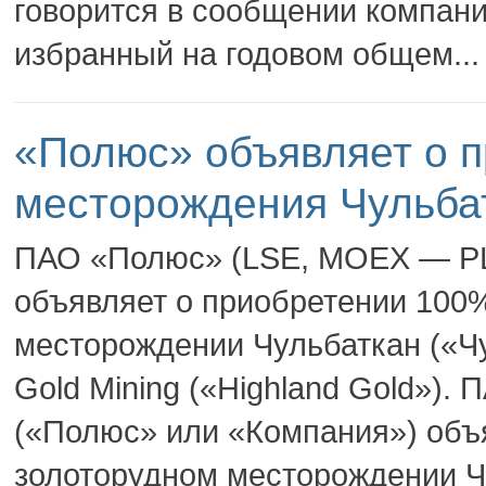
говорится в сообщении компани
избранный на годовом общем...
«Полюс» объявляет о п
месторождения Чульбат
ПАО «Полюс» (LSE, MOEX — PL
объявляет о приобретении 100%
месторождении Чульбаткан («Чу
Gold Mining («Highland Gold»)
(«Полюс» или «Компания») объ
золоторудном месторождении Чу