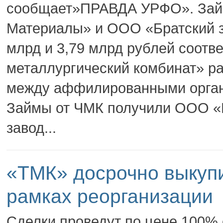
сообщает»ПРАВДА УРФО». Зай
Материалы» и ООО «Братский з
млрд и 3,79 млрд рублей соотв
металлургический комбинат» р
между аффилированными орга
Займы от ЧМК получили ООО «
завод...
«ТМК» досрочно выкуп
рамках реорганизации
Сделки проведут по цене 100%