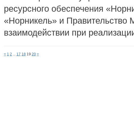
ресурсного обеспечения «Норн
«Норникель» и Правительство 
взаимодействии при реализации
<
1
2
...
17
18
19
20
>