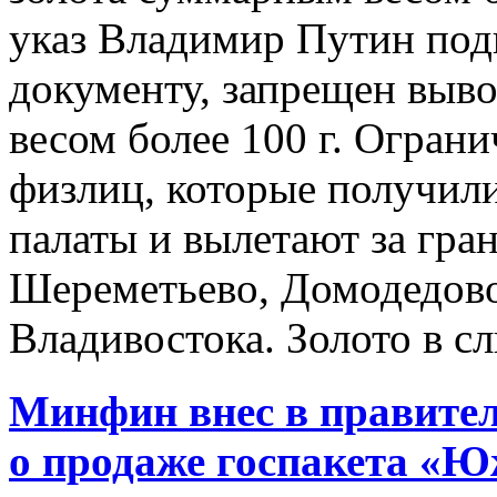
указ Владимир Путин подп
документу, запрещен выво
весом более 100 г. Огран
физлиц, которые получил
палаты и вылетают за гра
Шереметьево, Домодедово
Владивостока. Золото в с
Минфин внес в правител
о продаже госпакета «