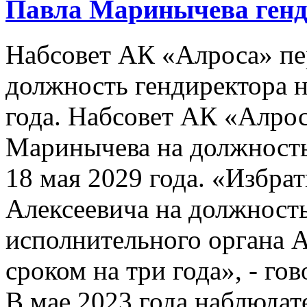
Павла Маринычева генд
Набсовет АК «Алроса» пе
должность гендиректора на
года. Набсовет АК «Алрос
Маринычева на должность 
18 мая 2029 года. «Избра
Алексеевича на должност
исполнительного органа А
сроком на три года», - г
В мае 2023 года наблюда