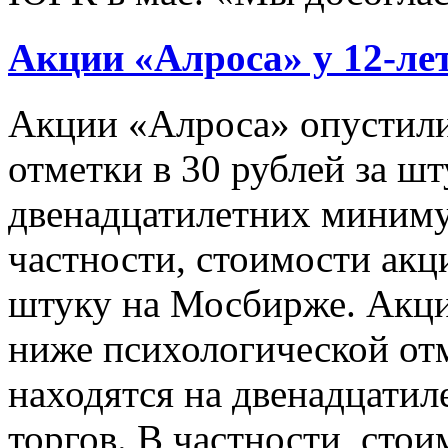
Акции «Алроса» у 12-ле
Акции «Алроса» опустили
отметки в 30 рублей за шт
двенадцатилетних миниму
частности, стоимости акци
штуку на Мосбирже. Акци
ниже психологической отм
находятся на двенадцати
торгов. В частности, стои