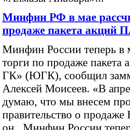
Минфин РФ в мае рассчи
продаже пакета акций 
Минфин России теперь в 
торги по продаже пакета
ГК» (ЮГК), сообщил зам
Алексей Моисеев. «В апрел
думаю, что мы внесем про
правительство о продаже 
он. Минфин России тепер