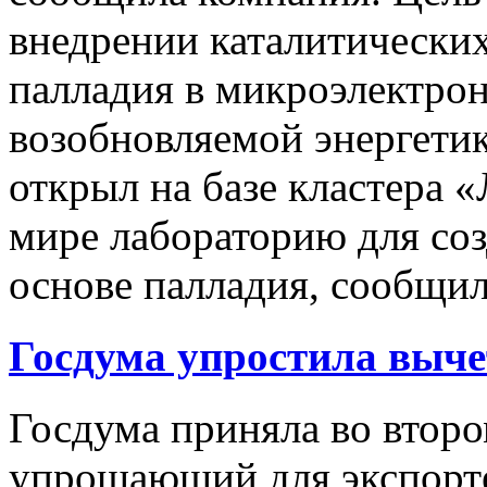
внедрении каталитических
палладия в микроэлектрон
возобновляемой энергети
открыл на базе кластера 
мире лабораторию для со
основе палладия, сообщил
Госдума упростила выч
Госдума приняла во второ
упрощающий для экспорт