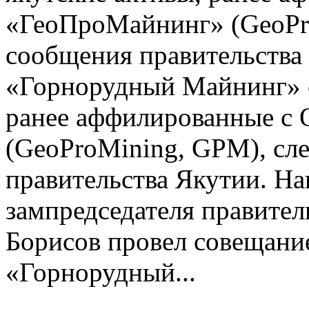
«ГеоПроМайнинг» (GeoPro
сообщения правительства
«Горнорудный Майнинг» о
ранее аффилированные с
(GeoProMining, GPM), сл
правительства Якутии. Н
зампредседателя правите
Борисов провел совещани
«Горнорудный...