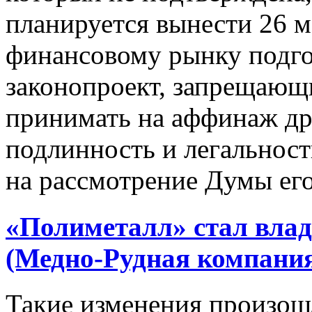
планируется вынести 26 м
финансовому рынку подго
законопроект, запрещаю
принимать на аффинаж др
подлинность и легальност
на рассмотрение Думы его.
«Полиметалл» стал вл
(Медно-Рудная компани
Такие изменения произо