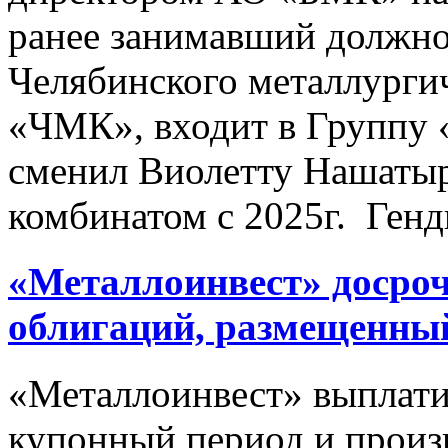
ранее занимавший должно
Челябинского металлурги
«ЧМК», входит в Группу «
сменил Виолетту Нашатыр
комбинатом с 2025г. Генди
«Металлоинвест» досроч
облигаций, размещенный
«Металлоинвест» выплати
купонный период и произ