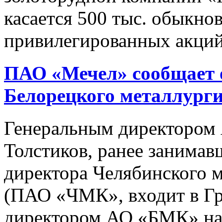
касается 500 тыс. обыкно
привилегированных акций.
ПАО «Мечел» сообщает о
Белорецкого металлурги
Генеральным директором
Толстиков, ранее занимав
директора Челябинского 
(ПАО «ЧМК», входит в Гр
директором АО «БМК» наз