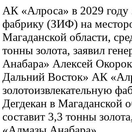
АК «Алроса» в 2029 году 
фабрику (ЗИФ) на местор
Магаданской области, сре
тонны золота, заявил ген
Анабара» Алексей Окоро
Дальний Восток» АК «Алр
золотоизвлекательную фа
Дегдекан в Магаданской о
составит 3,3 тонны золота
«Алмазы Анабара»...