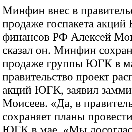
Минфин внес в правитель
продаже госпакета акций
финансов РФ Алексей Моис
сказал он. Минфин сохран
продаже группы ЮГК в ма
правительство проект рас
акций ЮГК, заявил замми
Моисеев. «Да, в правитель
сохраняет планы провести
ЮГК в мае. «Мы досогласо