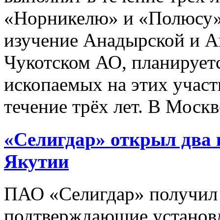
«Норникелю» и «Полюсу» 
изучение Анадырской и 
Чукотском АО, планируетс
ископаемых на этих участ
течение трёх лет. В Москв
«Селигдар» открыл два 
Якутии
ПАО «Селигдар» получил 
подтверждающие установл