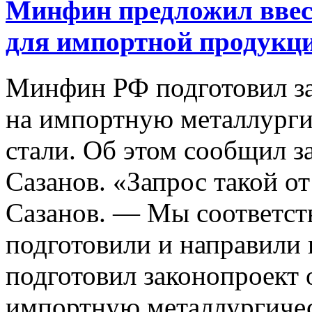
Минфин предложил ввес
для импортной продукц
Минфин РФ подготовил за
на импортную металлург
стали. Об этом сообщил з
Сазанов. «Запрос такой о
Сазанов. — Мы соответс
подготовили и направили
подготовил законопроект 
импортную металлургиче