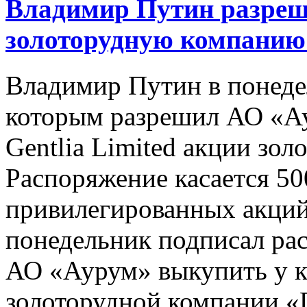
Владимир Путин разреш
золоторудную компанию
Владимир Путин в понеде
которым разрешил АО «А
Gentlia Limited акции зо
Распоряжение касается 50
привилегированных акций
понедельник подписал ра
АО «Аурум» выкупить у ки
золоторудной компании «