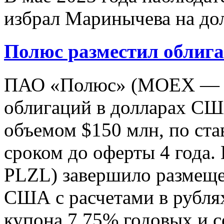
избрал Маринычева на дол
Полюс разместил облига
ПАО «Полюс» (MOEX — P
облигаций в долларах СШ
объемом $150 млн, по ста
сроком до оферты 4 год
PLZL) завершило размеще
США с расчетами в рублях
купона 7,75% годовых и с