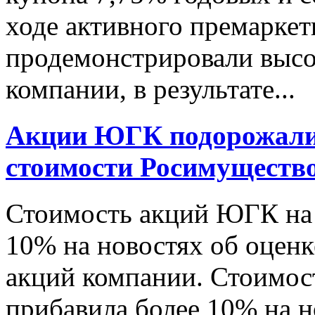
ходе активного премарке
продемонстрировали высо
компании, в результате...
Акции ЮГК подорожали 
стоимости Росимуществ
Стоимость акций ЮГК на
10% на новостях об оценк
акций компании. Стоимо
прибавила более 10% на н