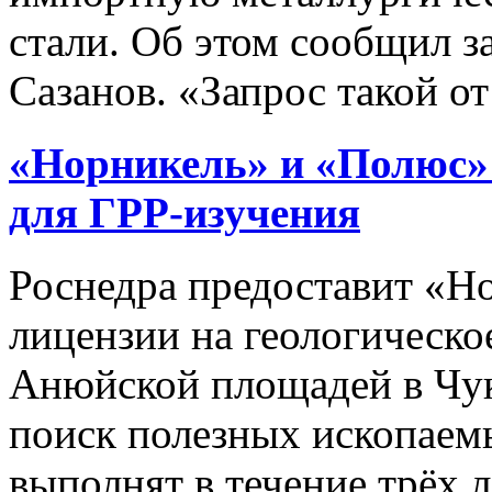
стали. Об этом сообщил з
Сазанов. «Запрос такой от 
«Норникель» и «Полюс» 
для ГРР-изучения
Роснедра предоставит «
лицензии на геологическо
Анюйской площадей в Чук
поиск полезных ископаем
выполнят в течение трёх л