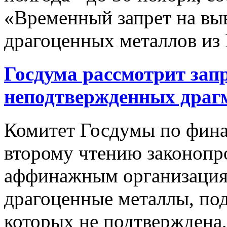
«Временный запрет на выв
драгоценных металлов из 
Госдума рассмотрит зап
неподтвержденных драг
Комитет Госдумы по фина
второму чтению законопр
аффинажным организация
драгоценные металлы, под
которых не подтверждена,