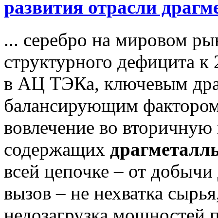
развития отрасли драгме
... серебро на мировом р
структурного дефицита к 
в АЦ ТЭКа, ключевым др
балансирующим фактором 
вовлечение во вторичную 
содержащих
драгметалл
всей цепочке – от добычи
вызов – не нехватка сырья
недозагрузка мощностей 