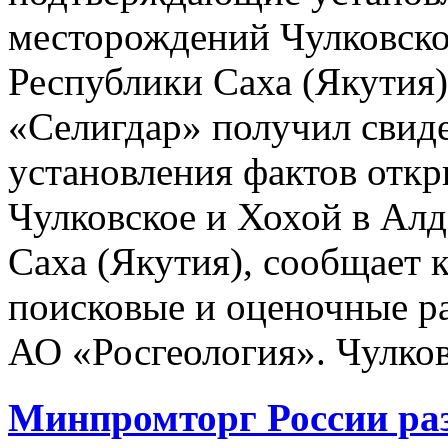
месторождений Чулковско
Республики Саха (Якутия
«Селигдар» получил свид
установления фактов отк
Чулковское и Хохой в Ал
Саха (Якутия), сообщает 
поисковые и оценочные р
АО «Росгеология». Чулков
Минпромторг России ра