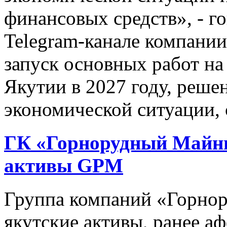
финансовых средств», - 
Telegram-канале компани
запуск основных работ н
Якутии в 2027 году, решен
экономической ситуации, 
ГК «Горнорудный Майни
активы GPM
Группа компаний «Горно
якутские активы, ранее 