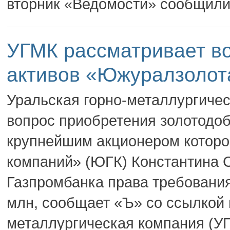
вторник «Ведомости» сообщили,
УГМК рассматривает во
активов «Южуралзолот
Уральская горно-металлургиче
вопрос приобретения золотодо
крупнейшим акционером которо
компаний» (ЮГК) Константина С
Газпромбанка права требования 
млн, сообщает «Ъ» со ссылкой 
металлургическая компания (У