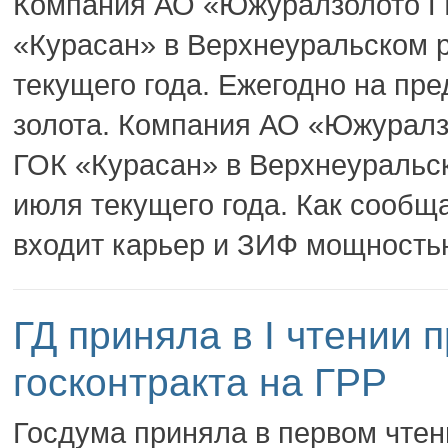
Компания АО «Южуралзолото ГК
«Курасан» в Верхнеуральском 
текущего года. Ежегодно на пре
золота. Компания АО «Южуралз
ГОК «Курасан» в Верхнеуральс
июля текущего года. Как сообщ
входит карьер и ЗИФ мощностью
ГД приняла в I чтении 
госконтракта на ГРР
Госдума приняла в первом чтен