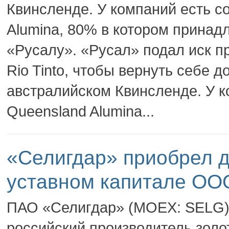
Квинсленде. У компаний есть с
Alumina, 80% в котором принад
«Русалу». «Русал» подал иск п
Rio Tinto, чтобы вернуть себе д
австралийском Квинсленде. У к
Queensland Alumina...
«Селигдар» приобрел 
уставном капитале ОО
ПАО «Селигдар» (MOEX: SELG) 
российский производитель золо