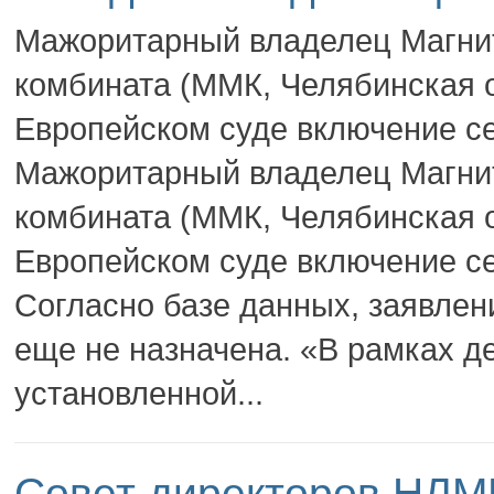
Мажоритарный владелец Магнит
комбината (ММК, Челябинская о
Европейском суде включение се
Мажоритарный владелец Магнит
комбината (ММК, Челябинская о
Европейском суде включение се
Согласно базе данных, заявлен
еще не назначена. «В рамках 
установленной...
Совет директоров НЛМ