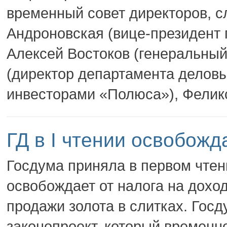
временный совет директоров, 
Андроновская (вице-президент 
Алексей Востоков (генеральный
(директор департамента деловы
инвесторами «Полюса»), Феликс
ГД в I чтении освобож
Госдума приняла в первом чтен
освобождает от налога на дохо
продажи золота в слитках. Гос
законопроект, который временн