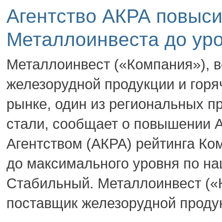
Агентство АКРА повыси
Металлоинвеста до ур
Металлоинвест («Компания»), 
железорудной продукции и горя
рынке, один из региональных п
стали, сообщает о повышении 
Агентством (АКРА) рейтинга Ко
до максимального уровня по на
Стабильный. Металлоинвест («
поставщик железорудной продук