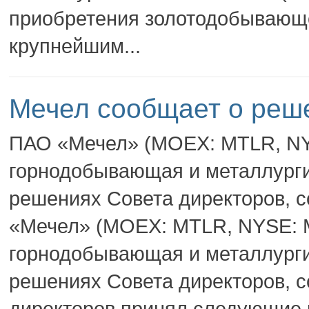
приобретения золотодобывающе
крупнейшим...
Мечел сообщает о реш
ПАО «Мечел» (MOEX: MTLR, NY
горнодобывающая и металлурги
решениях Совета директоров, с
«Мечел» (MOEX: MTLR, NYSE: M
горнодобывающая и металлурги
решениях Совета директоров, с
директоров принял следующие 