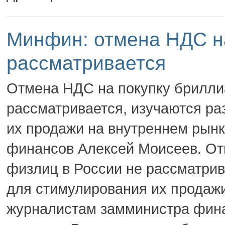
Минфин: отмена НДС на
рассматривается
Отмена НДС на покупку брилли
рассматривается, изучаются р
их продажи на внутреннем рын
финансов Алексей Моисеев. От
физлиц в России не рассматрив
для стимулирования их продажи
журналистам замминистра фина