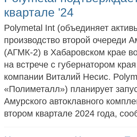
квартале '24
Polymetal Int (объединяет акти
производство второй очереди А
(АГМК-2) в Хабаровском крае в
на встрече с губернатором кра
компании Виталий Несис. Polyme
«Полиметалл») планирует запус
Амурского автоклавного компле
втором квартале 2024 года, соо