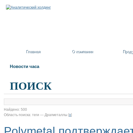
Главная
О компании
Прод
Новости часа
ПОИСК
Найдено: 500
Область поиска: теги — Драгметаллы [
x
]
Polymetal подтверждает