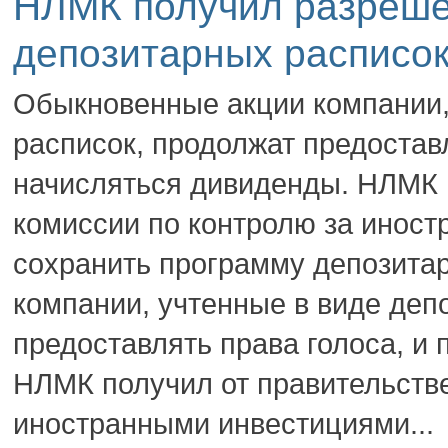
НЛМК получил разреше
депозитарных расписо
Обыкновенные акции компании,
расписок, продолжат предоставл
начисляться дивиденды. НЛМК 
комиссии по контролю за инос
сохранить программу депозита
компании, учтенные в виде деп
предоставлять права голоса, и 
НЛМК получил от правительстве
иностранными инвестициями...