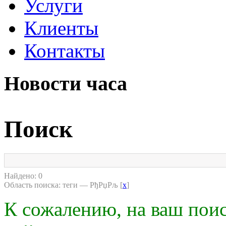
Услуги
Клиенты
Контакты
Новости часа
Поиск
Найдено: 0
Область поиска: теги — РђРџРљ [
x
]
К сожалению, на ваш поис