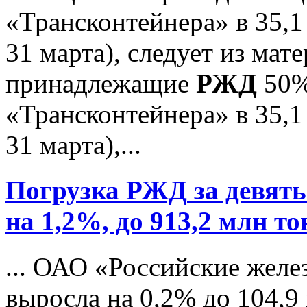
«Трансконтейнера» в 35,1
31 марта), следует из мат
принадлежащие
РЖД
50%
«Трансконтейнера» в 35,1
31 марта),...
Погрузка
РЖД
за девять
на 1,2%, до 913,2 млн то
... ОАО «Российские желе
выросла на 0,2% до 104,9 