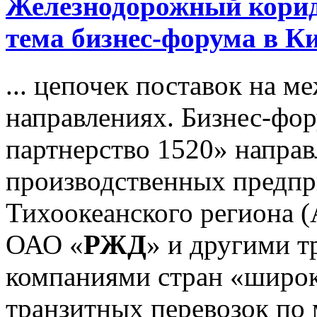
Железнодорожный коридо
тема бизнес-форума в К
... цепочек поставок на 
направлениях. Бизнес-фо
партнерство 1520» напра
производственных предпр
Тихоокеанского региона (
ОАО «
РЖД
» и другими 
компаниями стран «широк
транзитных перевозок по