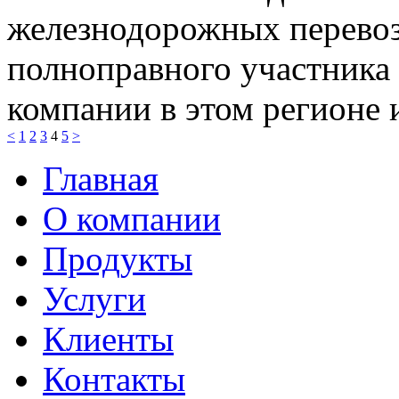
железнодорожных перевозо
полноправного участника
компании в этом регионе и
<
1
2
3
4
5
>
Главная
О компании
Продукты
Услуги
Клиенты
Контакты