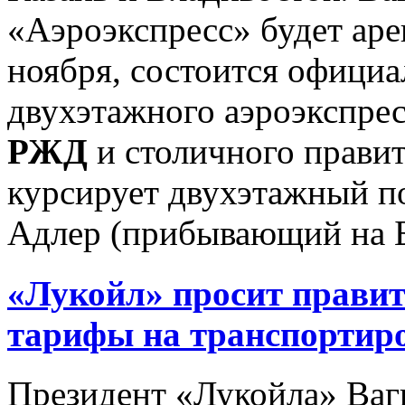
«Аэроэкспресс» будет аре
ноября, состоится официа
двухэтажного аэроэкспрес
РЖД
и столичного правит
курсирует двухэтажный п
Адлер (прибывающий на Бе
«Лукойл» просит прави
тарифы на транспортиро
Президент «Лукойла» Ваг