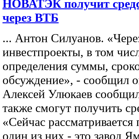
НОВАТЭК получит средс
через ВТБ
... Антон Силуанов. «Чер
инвестпроекты, в том чи
определения суммы, сроко
обсуждение», - сообщил 
Алексей Улюкаев сообщи
также смогут получить ср
«Сейчас рассматривается 
один из них - это завод