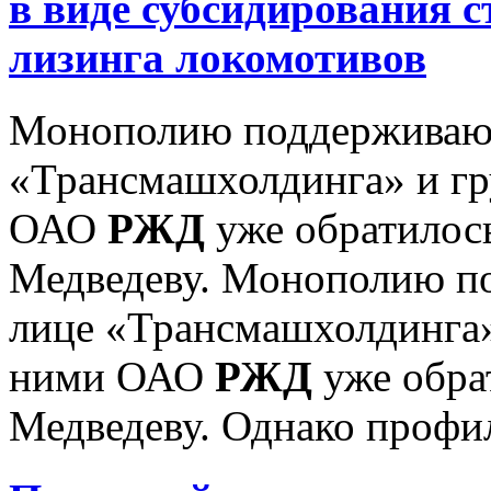
в виде субсидирования 
лизинга локомотивов
Монополию поддерживают
«Трансмашхолдинга» и гр
ОАО
РЖД
уже обратилос
Медведеву. Монополию п
лице «Трансмашхолдинга»
ними ОАО
РЖД
уже обра
Медведеву. Однако профил