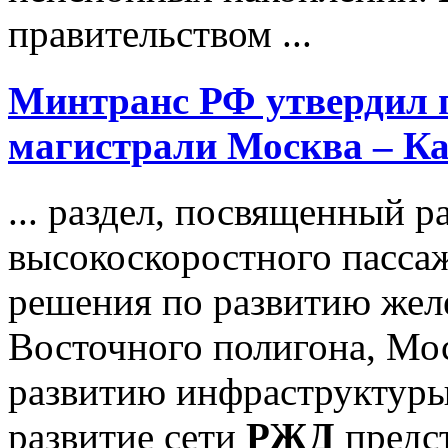
правительством ...
Минтранс РФ утвердил 
магистрали Москва – К
... раздел, посвященный 
высокоскоростного пасса
решения по развитию же
Восточного полигона, Мос
развитию инфраструктуры
развитие сети
РЖД
предст