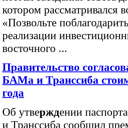
котором рассматривался 
«Позвольте поблагодарить 
реализации инвестиционн
восточного ...
Правительство согласов
БАМа и Транссиба стоим
года
Об утве
ржд
ении паспорт
и Транссиба сообщил пре