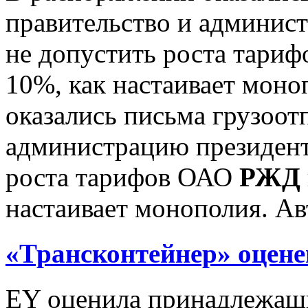
правительство и админис
не допустить роста тари
10%, как настаивает моно
оказались письма грузоот
администрацию президент
роста тарифов ОАО
РЖД
настаивает монополия. Ав
«Трансконтейнер» оцене
EY оценила принадлежа