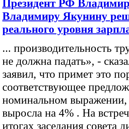
Президент РФ Владимир
Владимиру Якунину реш
реального уровня зарпл
... производительность тру
не должна падать», - сказ
заявил, что примет это п
соответствующее предложе
номинальном выражении, 
выросла на 4% . На встре
итогах заседания совета 