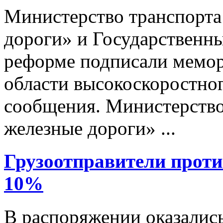
Министерство транспорт
дороги» и Государственн
реформе подписали мемор
области высокоскоростно
сообщения. Министерств
железные дороги» ...
Грузоотправители проти
10%
В распоряжении оказались