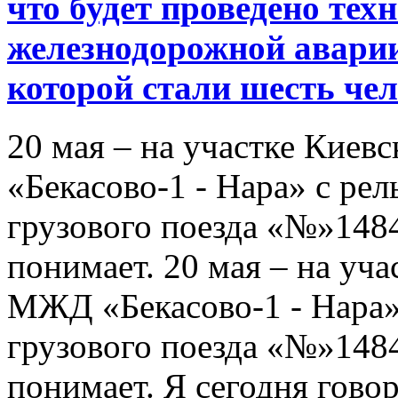
что будет проведено тех
железнодорожной аварии
которой стали шесть че
20 мая – на участке Кие
«Бекасово-1 - Нара» с рел
грузового поезда «№»1484
понимает. 20 мая – на уч
МЖД «Бекасово-1 - Нара» 
грузового поезда «№»1484
понимает. Я сегодня говор