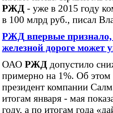
РЖД
- уже в 2015 году к
в 100 млрд руб., писал Вл
РЖД
впервые признало, 
железной дороге может 
ОАО
РЖД
допустило сниж
примерно на 1%. Об этом 
президент компании Салма
итогам января - мая показ
году, а по итогам года «да