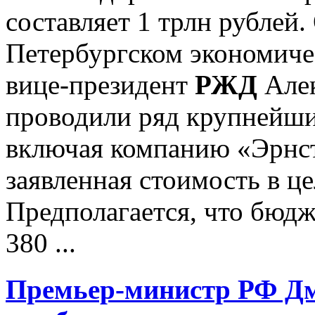
составляет 1 трлн рублей
Петербургском экономиче
вице-президент
РЖД
Алек
проводили ряд крупнейши
включая компанию «Эрнст
заявленная стоимость в це
Предполагается, что бюд
380 ...
Премьер-министр РФ Дм