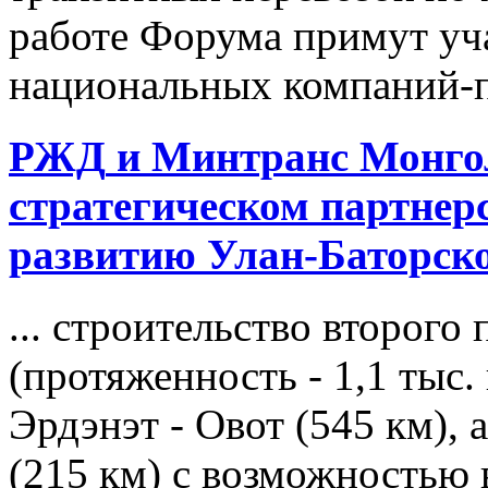
работе Форума примут уч
национальных компаний-пе
РЖД
и Минтранс Монгол
стратегическом партнер
развитию Улан-Баторско
... строительство второго
(протяженность - 1,1 тыс.
Эрдэнэт - Овот (545 км), 
(215 км) с возможностью 