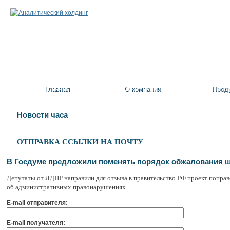
Главная
О компании
Прод
Новости часа
ОТПРАВКА ССЫЛКИ НА ПОЧТУ
В Госдуме предложили поменять порядок обжалования 
Депутаты от ЛДПР направили для отзыва в правительство РФ проект поправо
об административных правонарушениях.
E-mail отправителя:
E-mail получателя: