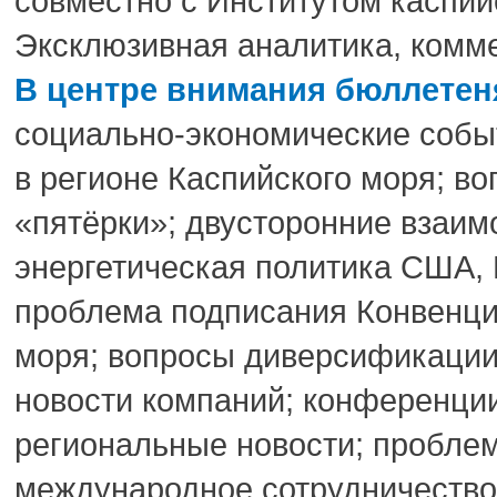
совместно с Институтом каспий
Эксклюзивная аналитика, комме
В центре внимания бюллетен
социально-экономические собы
в регионе Каспийского моря; в
«пятёрки»; двусторонние взаим
энергетическая политика США, 
проблема подписания Конвенции
моря; вопросы диверсификации
новости компаний; конференции
региональные новости; проблем
международное сотрудничество