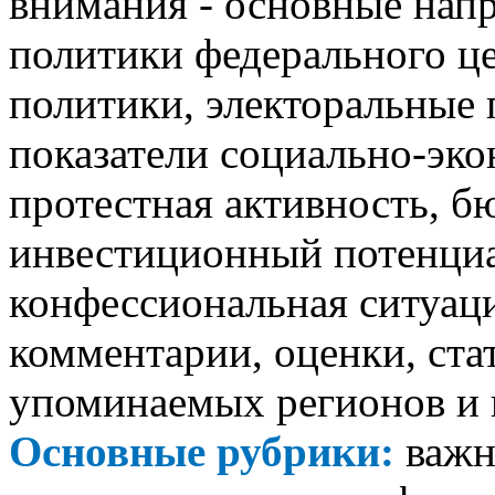
внимания - основные нап
политики федерального ц
политики, электоральные 
показатели социально-эко
протестная активность, 
инвестиционный потенциа
конфессиональная ситуаци
комментарии, оценки, стат
упоминаемых регионов и 
Основные рубрики:
важн