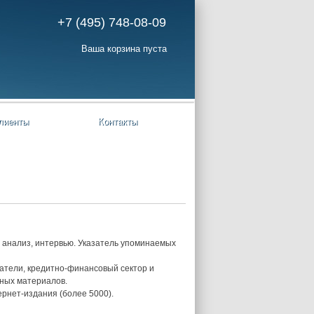
+7 (495) 748-08-09
Ваша корзина пуста
лиенты
Контакты
, анализ, интервью. Указатель упоминаемых
атели, кредитно-финансовый сектор и
ьных материалов.
рнет-издания (более 5000).