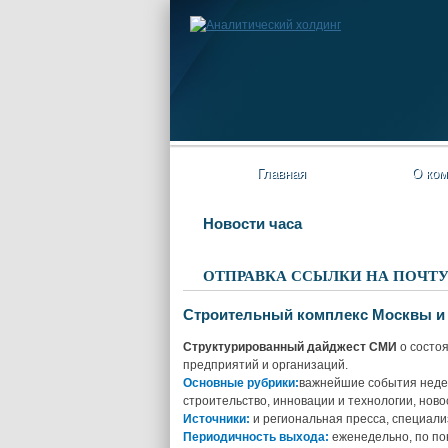
Главная
О ком
Новости часа
ОТПРАВКА ССЫЛКИ НА ПОЧТ
Строительный комплекс Москвы и
Структурированный дайджест СМИ
о состоя
предприятий и организаций.
Основные рубрики:
важнейшие события недел
строительство, инновации и технологии, нов
Источники:
и региональная пресса, специали
Периодичность выхода:
еженедельно, по по