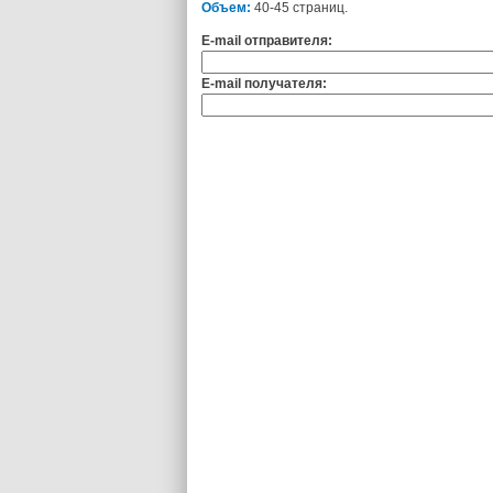
Объем:
40-45 страниц.
E-mail отправителя:
E-mail получателя: