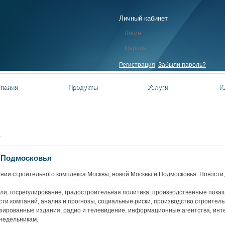
Личный кабинет
Регистрация
Забыли пароль?
пании
Продукты
Услуги
К
У
 Подмосковья
нии строительного комплекса Москвы, новой Москвы и Подмосковья. Новости
и, госрегулирование, градостроительная политика, производственные показ
ости компаний, анализ и прогнозы, социальные риски, производство строител
зированные издания, радио и телевидение, информационные агентства, инте
недельникам.