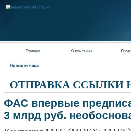
Главная
О компании
Прод
Новости часа
ОТПРАВКА ССЫЛКИ 
ФАС впервые предписа
3 млрд руб. необоснов