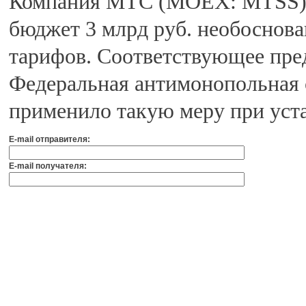
Компания МТС (MOEX: MTSS) о
бюджет 3 млрд руб. необоснов
тарифов. Соответствующее пре
Федеральная антимонопольная 
применило такую меру при уст
E-mail отправителя:
E-mail получателя: