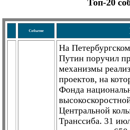
Топ-20 со
Событие
На Петербургско
Путин поручил пр
механизмы реали
проектов, на кото
Фонда национальн
высокоскоростной
Центральной коль
Транссиба. 31 ию