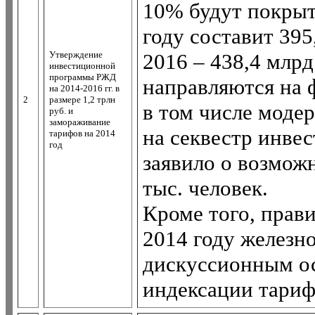
10% будут покрыт
году составит 395
Утверждение
2016 – 438,4 млрд
инвестиционной
программы РЖД
направляются на 
на 2014-2016 гг. в
2
размере 1,2 трлн
в том числе моде
руб. и
замораживание
на секвестр инве
тарифов на 2014
год
заявило о возмож
тыс. человек.
Кроме того, прави
2014 году железн
дискуссионным ос
индексации тариф