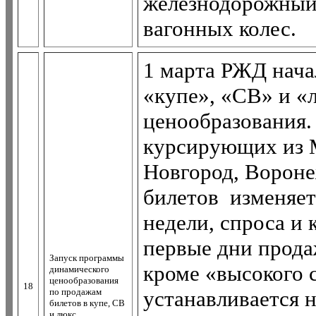
железнодорожный 
вагонных колес.
1 марта РЖД нача
«купе», «СВ» и «
ценообразования. 
курсирующих из 
Новгород, Вороне
билетов изменяетс
недели, спроса и 
первые дни продаж
Запуск программы
кроме «высокого 
динамического
ценообразования
18
по продажам
устанавливается 
билетов в купе, СВ
и люкс