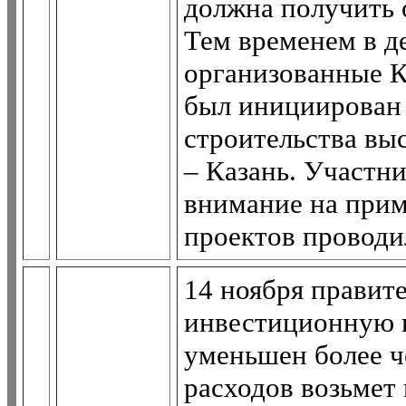
должна получить 
Тем временем в д
организованные К
был инициирован 
строительства вы
– Казань. Участн
внимание на прим
проектов проводи
14 ноября правит
инвестиционную 
уменьшен более че
расходов возьмет 