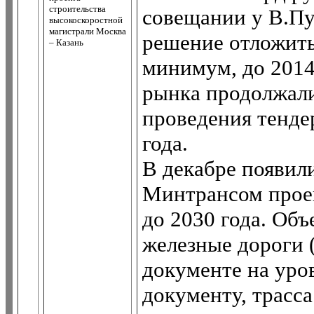
строительства
совещании у В.Пу
высокоскоростной
магистрали Москва
решение отложить
– Казань
минимум, до 2014
рынка продолжал
проведения тендер
года.
В декабре появил
Минтрансом проек
до 2030 года. Об
железные дороги 
документе на уров
документу, трасс