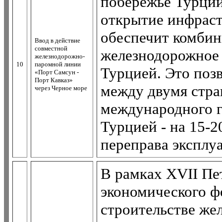
побережье Турции
открытие инфраст
обеспечит комбин
Ввод в действие
совместной
железнодорожное
железнодорожно-
10
паромной линии
Турцией. Это поз
«Порт Самсун -
Порт Кавказ»
между двумя стра
через Черное море
международного г
Турцией - на 15-2
переправа эксплу
В рамках XVII Пе
экономического ф
строительстве же