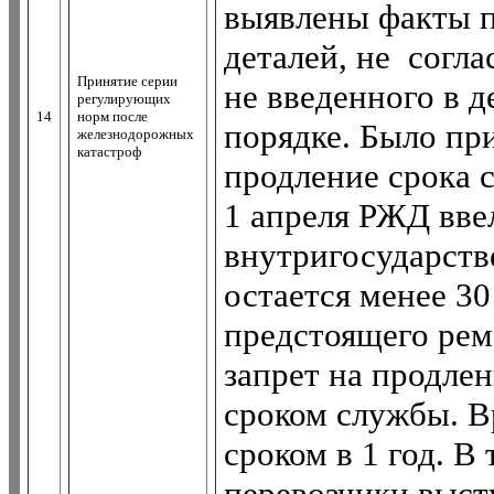
выявлены факты п
деталей, не согла
Принятие серии
не введенного в 
регулирующих
14
норм после
порядке. Было пр
железнодорожных
катастроф
продление срока 
1 апреля РЖД ввел
внутригосударств
остается менее 30
предстоящего рем
запрет на продле
сроком службы. В
сроком в 1 год. В
перевозчики выст