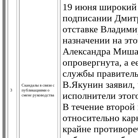
19 июня широкий 
подписании Дмит
отставке Владими
назначении на это
Александра Мишар
опровергнута, а е
службы правительс
В.Якунин заявил,
Скандалы в связи с
3
публикациями о
исполнители этог
смене руководства
В течение второй
относительно кар
крайне противоре