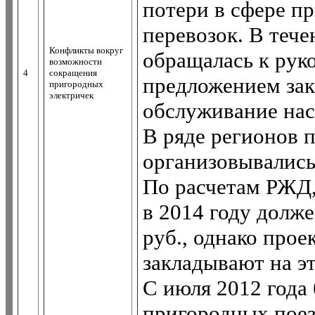
потери в сфере 
перевозок. В теч
Конфликты вокруг
обращалась к рук
возможности
4
сокращения
предложением зак
пригородных
электричек
обслуживание насе
В ряде регионов 
организовывались
По расчетам РЖД
в 2014 году долже
руб., однако про
закладывают на эт
С июля 2012 года
пригородных поез