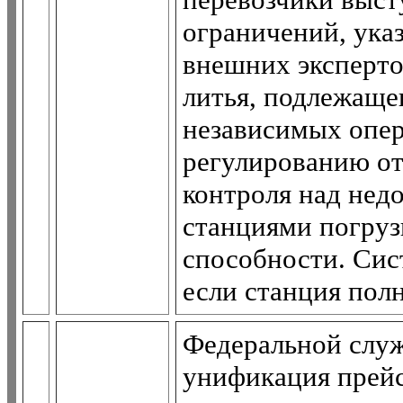
ограничений, ука
внешних эксперто
литья, подлежаще
независимых опер
регулированию от
контроля над не
станциями погруз
способности. Сис
если станция пол
Федеральной служ
унификация прейс