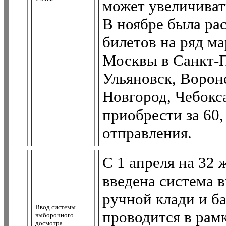
может увеличиват
В ноябре была ра
билетов на ряд ма
Москвы в Санкт-П
Ульяновск, Ворон
Новгород, Чебокс
приобрести за 60, 
отправления.
С 1 апреля на 32
введена система 
ручной клади и б
Ввод системы
проводится в рам
выборочного
досмотра