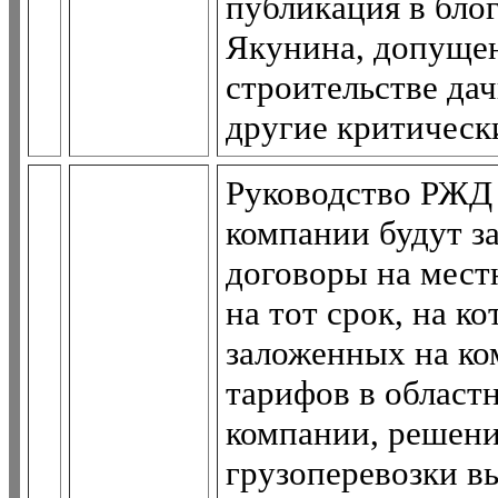
публикация в бло
Якунина, допуще
строительстве да
другие критическ
Руководство РЖД 
компании будут з
договоры на мест
на тот срок, на ко
заложенных на ко
тарифов в област
компании, решени
грузоперевозки 