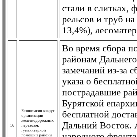
стали в слитках, 
рельсов и труб на
13,4%), лесоматер
Во время сбора п
районам Дальнего
замечаний из-за с
указа о бесплатн
пострадавшие рай
Бурятской епархи
Разногласия вокруг
бесплатной доста
организации
железнодорожных
Дальний Восток.
16
перевозок
гуманитарной
народного фронта
помощи в районы