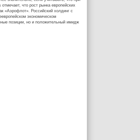
 отмечает, что рост рынка европейских
ак «Аэрофлот». Российский холдинг с
щеевропейском экономическом
нные позиции, но и положительный имидж