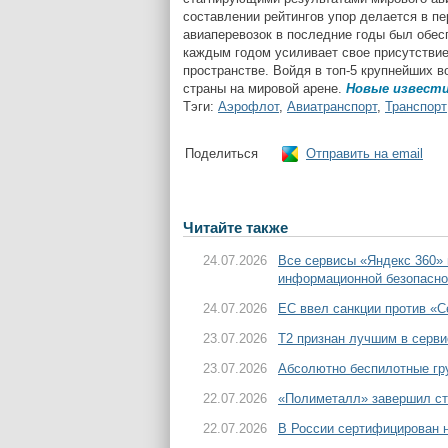
составлении рейтингов упор делается в пе
авиаперевозок в последние годы был обес
каждым годом усиливает свое присутствие
пространстве. Войдя в топ-5 крупнейших 
страны на мировой арене.
Новые извест
Тэги:
Аэрофлот
,
Авиатранспорт
,
Транспорт
Поделиться
Отправить на email
Читайте также
24.07.2026
Все сервисы «Яндекс 360»
информационной безопасно
24.07.2026
ЕС ввел санкции против «С
23.07.2026
T2 признан лучшим в серви
23.07.2026
Абсолютно беспилотные гру
22.07.2026
«Полиметалл» завершил ст
22.07.2026
В России сертифицирован н