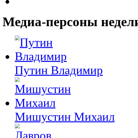
Медиа-персоны недел
Путин Владимир
Мишустин Михаил