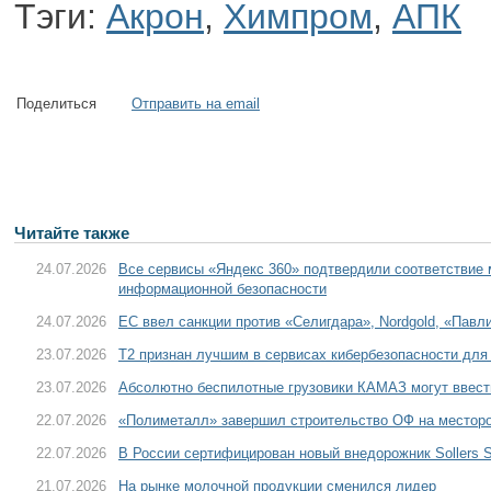
Тэги:
Акрон
,
Химпром
,
АПК
Поделиться
Отправить на email
Читайте также
24.07.2026
Все сервисы «Яндекс 360» подтвердили соответствие
информационной безопасности
24.07.2026
ЕС ввел санкции против «Селигдара», Nordgold, «Пав
23.07.2026
T2 признан лучшим в сервисах кибербезопасности для
23.07.2026
Абсолютно беспилотные грузовики КАМАЗ могут ввести
22.07.2026
«Полиметалл» завершил строительство ОФ на местор
22.07.2026
В России сертифицирован новый внедорожник Sollers S
21.07.2026
На рынке молочной продукции сменился лидер