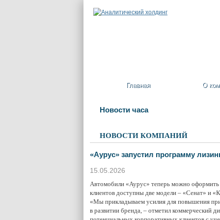
Главная
О ком
Новости часа
НОВОСТИ КОМПАНИЙ
«Аурус» запустил программу лизин
15.05.2026
Автомобили «Аурус» теперь можно оформить в 
клиентов доступны две модели – «Сенат» и «
«Мы прикладываем усилия для повышения прив
в развитии бренда, – отметил коммерческий 
потенциальных корпоративных клиентов с уче