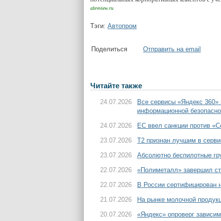
abreview.ru
Тэги:
Автопром
Поделиться
Отправить на email
Читайте также
24.07.2026
Все сервисы «Яндекс 360»
информационной безопасно
24.07.2026
ЕС ввел санкции против «С
23.07.2026
T2 признан лучшим в серви
23.07.2026
Абсолютно беспилотные гру
22.07.2026
«Полиметалл» завершил ст
22.07.2026
В России сертифицирован н
21.07.2026
На рынке молочной продук
20.07.2026
«Яндекс» опроверг зависим