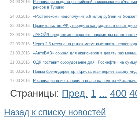
24.03.2016
Росавиация выдала российской авиакомпании «Уральс
рейсов в Турцию
24.03.2016
«Ростелеком» недополучит 6,9 млрд рублей из бюдже
23.03.2016
Правительство РФ утвердило кандидатов в совет дир
23.03.2016
ЛУКОЙЛ предложил сохранить параметры налогового м
22.03.2016
Через 2-3 месяца на рынок могут выставить нераспрод
21.03.2016
«АвтоВАЗ» собрал для акционеров в девять раз меньш
21.03.2016
ОДК поставит оборудование для «Роснефти» на сумму
18.03.2016
Новый бренд-директор «Кристалла» вернет заводу ли
17.03.2016
Росавиация приостановила право на полеты «Когалым
Страницы:
Пред.
1
...
400
4
Назад к списку новостей