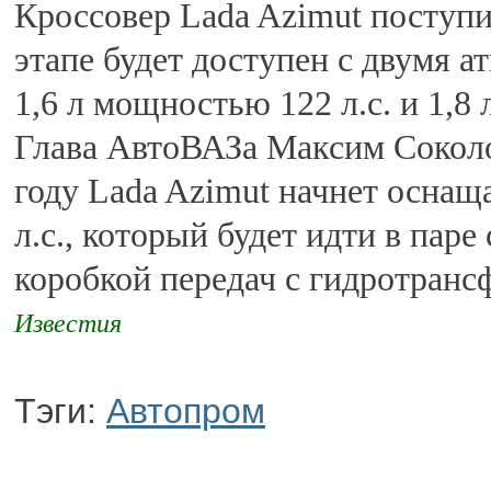
Кроссовер Lada Azimut поступи
этапе будет доступен с двумя
1,6 л мощностью 122 л.с. и 1,8 л
Глава АвтоВАЗа Максим Соколо
году Lada Azimut начнет осна
л.с., который будет идти в пар
коробкой передач с гидротран
Известия
Тэги:
Автопром