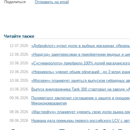
Поделиться
Отправить на email
Читайте также
12.07.2026
«Доброфлот» купил долю в рыбных магазинах «Икорн
12.06.2026
«Нордгод» заинтересован в приобретении медных и ци
10.06.2026
«Сусуманзолото» приобрело 100% долей магаданского
10.06.2026
«Норникель» удвоил объем облигаций - до 3 млрд юан
10.06.2026
«Москвич» планирует заняться выпуском гибридных а
10.06.2026
Выпуск внедорожника Tank 300 стартовал на заводе «
09.06.2026
Полиметалл заключил соглашение о защите и поощрен
Минэкономразвития
08.06.2026
«Мастерфуд» планирует удвоить свою долю рынка оре
08.06.2026
Названа дата премьеры первого российского LCV с ав