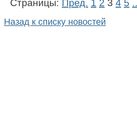
Страницы:
Пред.
1
2
3
4
5
.
Назад к списку новостей