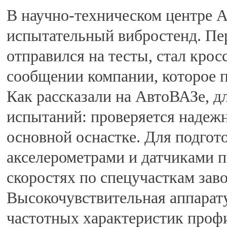
В научно-техническом центре 
испытательный вибростенд. Пе
отправился на тесты, стал крос
сообщении компании, которое 
Как рассказали на АвтоВАЗе, д
испытаний: проверяется надежн
основной оснастке. Для подгот
акселерометрами и датчиками 
скоростях по спецучасткам заво
Высокочувствительная аппарат
частотных характеристик проф