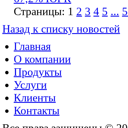
Страницы:
1
2
3
4
5
...
5
Назад к списку новостей
Главная
О компании
Продукты
Услуги
Клиенты
Контакты
Все права защищены © 2