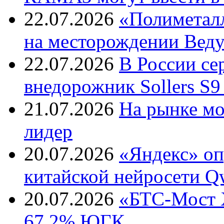
22.07.2026
«Полиметалл
на месторождении Веду
22.07.2026
В России с
внедорожник Sollers S9
21.07.2026
На рынке м
лидер
20.07.2026
«Яндекс» оп
китайской нейросети Q
20.07.2026
«БТС-Мост Х
67,2% ЮГК