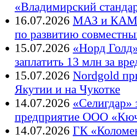
«Владимирский станда
16.07.2026
МАЗ и КАМА
по развитию совместны
15.07.2026
«Норд Голд»
заплатить 13 млн за вре
15.07.2026
Nordgold пр
Якутии и на Чукотке
14.07.2026
«Селигдар» 
предприятие ООО «Кю
14.07.2026
ГК «Коломе