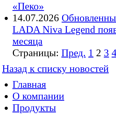
«Пеко»
14.07.2026
Обновленны
LADA Niva Legend появи
месяца
Страницы:
Пред.
1
2
3
Назад к списку новостей
Главная
О компании
Продукты