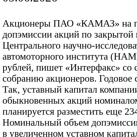
Акционеры ПАО «КАМАЗ» на го
допэмиссии акций по закрытой 
Центрального научно-исследова
автомоторного института (НАМИ
рублей, пишет «Интерфакс» со 
собранию акционеров. Годовое 
Так, уставный капитал компании
обыкновенных акций номиналом
планируется разместить еще 234
Номинальный объем допэмиссии 
в увеличенном уставном капита