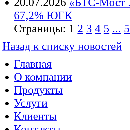
20.07.2026
«БТС-Мост Х
67,2% ЮГК
Страницы:
1
2
3
4
5
...
5
Назад к списку новостей
Главная
О компании
Продукты
Услуги
Клиенты
Контакты