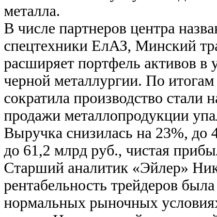
металла.
В числе партнеров центра назв
спецтехники ЕлАЗ, Минский тра
расширяет портфель активов в у
черной металлургии. По итогам
сократила производство стали на
продажи металлопродукции упал
Выручка снизилась на 23%, до 
до 61,2 млрд руб., чистая приб
Старший аналитик «Эйлер» Ник
рентабельность трейдеров была 
нормальных рыночных условиях