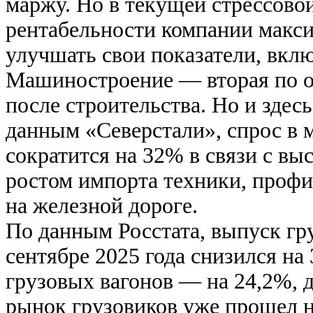
маржу. Но в текущей стрессово
рентабельности компании макси
улучшать свои показатели, вклю
Машиностроение — вторая по о
после строительства. Но и здес
данным «Северстали», спрос в 
сократится на 32% в связи с вы
ростом импорта техники, профи
на железной дороге.
По данным Росстата, выпуск гр
сентябре 2025 года снизился на 
грузовых вагонов — на 24,2%, д
рынок грузовиков уже прошел 