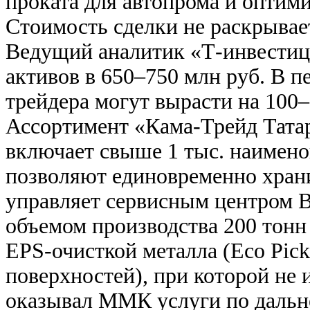
проката для автопрома и оптим
Стоимость сделки не раскрывае
Ведущий аналитик «Т-инвестиц
активов в 650–750 млн руб. В п
трейдера могут вырасти на 100–
Ассортимент «Кама-Трейд Тата
включает свыше 1 тыс. наимен
позволяют единовременно храни
управляет сервисным центром B
объемом производства 200 тонн
EPS-очисткой металла (Eco Pick
поверхностей), при которой не 
оказывал ММК услуги по дальн