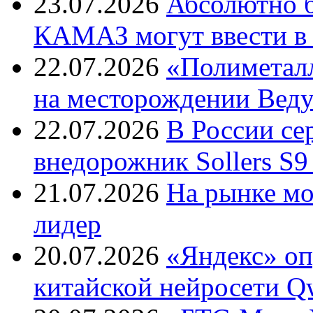
23.07.2026
Абсолютно б
КАМАЗ могут ввести в 
22.07.2026
«Полиметалл
на месторождении Веду
22.07.2026
В России с
внедорожник Sollers S9
21.07.2026
На рынке м
лидер
20.07.2026
«Яндекс» оп
китайской нейросети Q