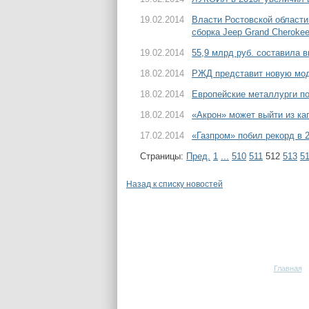
19.02.2014
Власти Ростовской области
сборка Jeep Grand Cheroke
19.02.2014
55,9 млрд руб. составила в
18.02.2014
РЖД представит новую моде
18.02.2014
Европейские металлурги п
18.02.2014
«Акрон» может выйти из ка
17.02.2014
«Газпром» побил рекорд в 2
Страницы:
Пред.
1
...
510
511
512
513
5
Назад к списку новостей
Главная