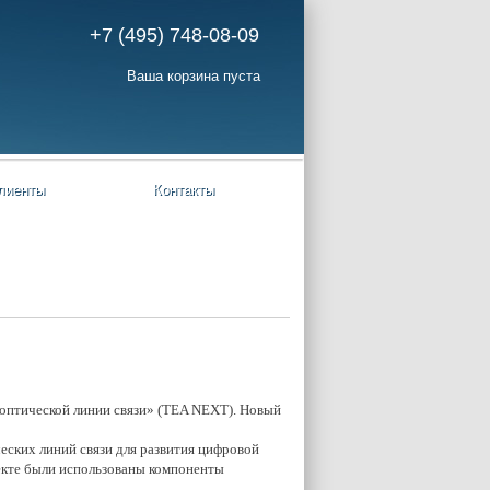
+7 (495) 748-08-09
Ваша корзина пуста
лиенты
Контакты
оптической линии связи» (TEA NEXT). Новый
ских линий связи для развития цифровой
оекте были использованы компоненты