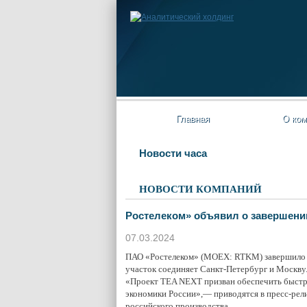
Главная
О ком
Новости часа
НОВОСТИ КОМПАНИЙ
Ростелеком» объявил о завершении
07.03.2024
ПАО «Ростелеком» (MOEX: RTKM) завершило с
участок соединяет Санкт-Петербург и Москву
«Проект TEA NEXT призван обеспечить быстро
экономики России»,— приводятся в пресс-рели
российского производства.