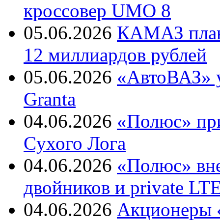
кроссовер UMO 8
05.06.2026
КАМАЗ план
12 миллиардов рублей
05.06.2026
«АвтоВАЗ» у
Granta
04.06.2026
«Полюс» пр
Cухого Лога
04.06.2026
«Полюс» вн
двойников и private LT
04.06.2026
Акционеры «