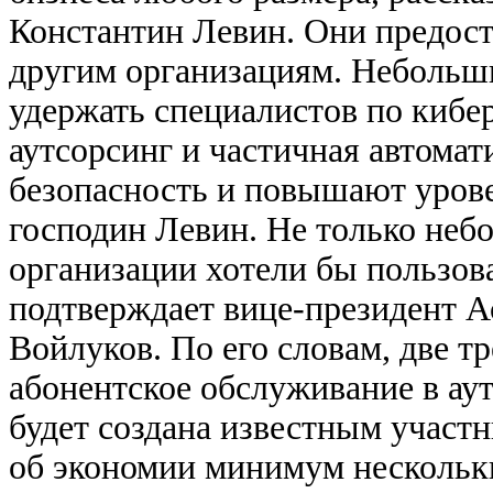
Константин Левин. Они предост
другим организациям. Небольш
удержать специалистов по кибер
аутсорсинг и частичная автома
безопасность и повышают уров
господин Левин. Не только неб
организации хотели бы пользов
подтверждает вице-президент А
Войлуков. По его словам, две т
абонентское обслуживание в ау
будет создана известным участн
об экономии минимум нескольки