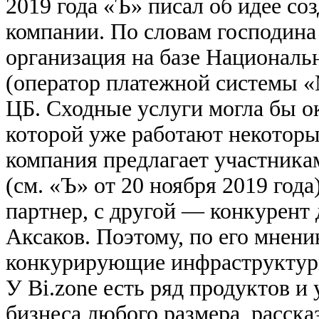
2019 года «Ъ» писал об идее со
компании. По словам господина
организация на базе Националь
(оператор платежной системы «
ЦБ. Сходные услуги могла бы ок
которой уже работают некоторы
компания предлагает участник
(см. «Ъ» от 20 ноября 2019 года
партнер, с другой — конкурент
Аксаков. Поэтому, по его мнени
конкурирующие инфраструктур
У Bi.zone есть ряд продуктов и
бизнеса любого размера, расск