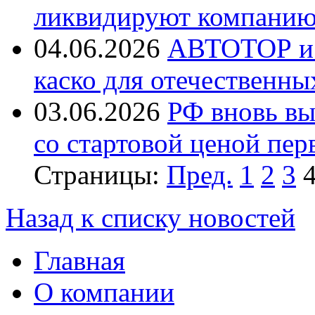
ликвидируют компанию 
04.06.2026
АВТОТОР и 
каско для отечественн
03.06.2026
РФ вновь вы
со стартовой ценой пер
Страницы:
Пред.
1
2
3
Назад к списку новостей
Главная
О компании