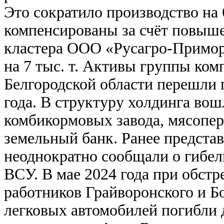
Это сократило производство на
компенсированы за счёт повыше
кластера ООО «Русагро-Примор
на 7 тыс. т. Активы группы ком
Белгородской области перешли
года. В структуру холдинга вош
комбикормовых завода, мясопе
земельный банк. Ранее предста
неоднократно сообщали о гибел
ВСУ. В мае 2024 года при обст
работников Грайворонского и Б
легковых автомобилей погибли д