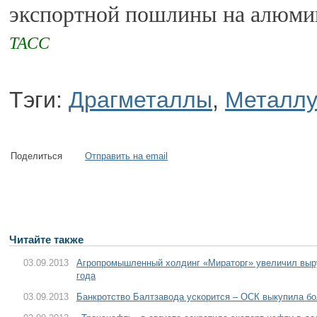
экспортной пошлины на алюми
ТАСС
Тэги:
Драгметаллы
,
Металлу
Поделиться
Отправить на email
Читайте также
03.09.2013
Агропромышленный холдинг «Мираторг» увеличил выру
года
03.09.2013
Банкротство Балтзавода ускорится – ОСК выкупила б