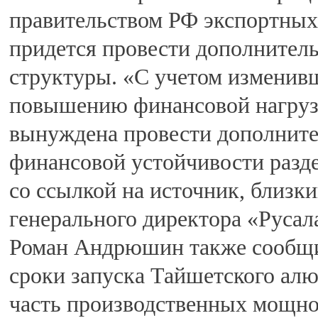
правительством РФ экспортных
придется провести дополнител
структуры. «С учетом изменив
повышению финансовой нагрузк
вынуждена провести дополните
финансовой устойчивости разд
со ссылкой на источник, близк
генерального директора «Русал
Роман Андрюшин также сообщил
сроки запуска Тайшетского алю
часть производственных мощност