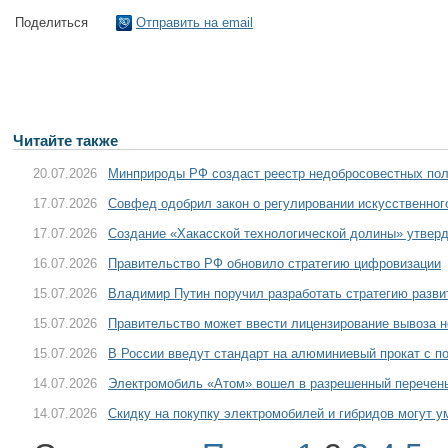
Поделиться
Отправить на email
Читайте также
20.07.2026
Минприроды РФ создаст реестр недобросовестных пол
17.07.2026
Совфед одобрил закон о регулировании искусственног
17.07.2026
Создание «Хакасской технологической долины» утве
16.07.2026
Правительство РФ обновило стратегию цифровизации
15.07.2026
Владимир Путин поручил разработать стратегию разв
15.07.2026
Правительство может ввести лицензирование вывоза 
15.07.2026
В России введут стандарт на алюминиевый прокат с 
14.07.2026
Электромобиль «Атом» вошел в разрешенный перечень
14.07.2026
Скидку на покупку электромобилей и гибридов могут 