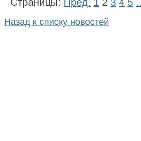
Страницы:
Пред.
1
2
3
4
5
.
Назад к списку новостей