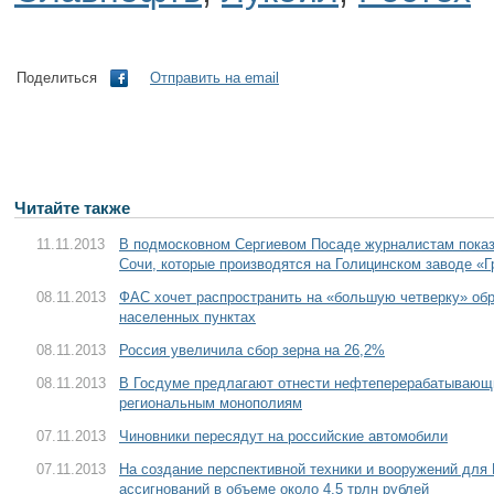
Поделиться
Отправить на email
Читайте также
11.11.2013
В подмосковном Сергиевом Посаде журналистам пока
Сочи, которые производятся на Голицинском заводе «
08.11.2013
ФАС хочет распространить на «большую четверку» обр
населенных пунктах
08.11.2013
Россия увеличила сбор зерна на 26,2%
08.11.2013
В Госдуме предлагают отнести нефтеперерабатывающи
региональным монополиям
07.11.2013
Чиновники пересядут на российские автомобили
07.11.2013
На создание перспективной техники и вооружений дл
ассигнований в объеме около 4,5 трлн рублей