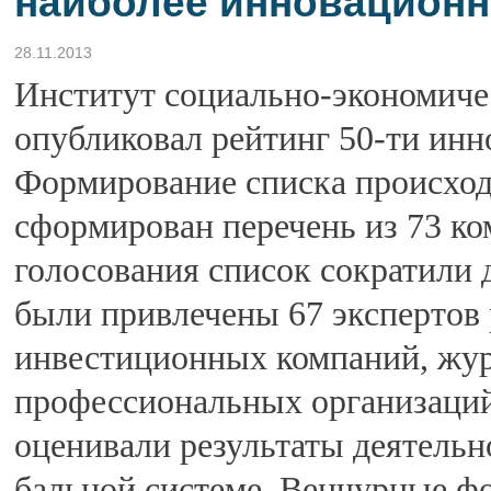
наиболее инновационн
28.11.2013
Институт социально-экономич
опубликовал рейтинг 50-ти ин
Формирование списка происходи
сформирован перечень из 73 ко
голосования список сократили д
были привлечены 67 экспертов 
инвестиционных компаний, жур
профессиональных организаций
оценивали результаты деятельн
бальной системе. Венчурные ф