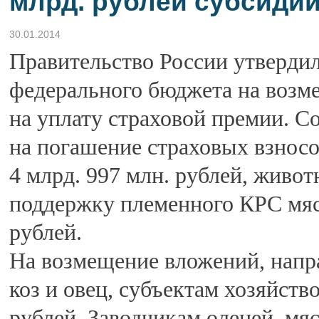
млрд. рублей субсиди
30.01.2014
Правительство России утвердил
федерального бюджета на возме
на уплату страховой премии. С
на погашение страховых взносо
4 млрд. 997 млн. рублей, живот
поддержку племенного КРС мяс
рублей.
На возмещение вложений, напр
коз и овец, субъектам хозяйств
рублей. Заводчикам оленей, мя