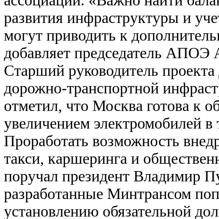
ассоциации. «Важно найти бала
развития инфраструктуры и уче
могут приводить к дополнитель
добавляет председатель АПОЭ 
Старший руководитель проекта 
дорожно-транспортной инфрас
отметил, что Москва готова к о
увеличением электромобилей в 
Проработать возможность внедр
такси, каршеринга и общественн
поручал президент Владимир Пу
разработанные Минтрансом попр
установлению обязательной дол