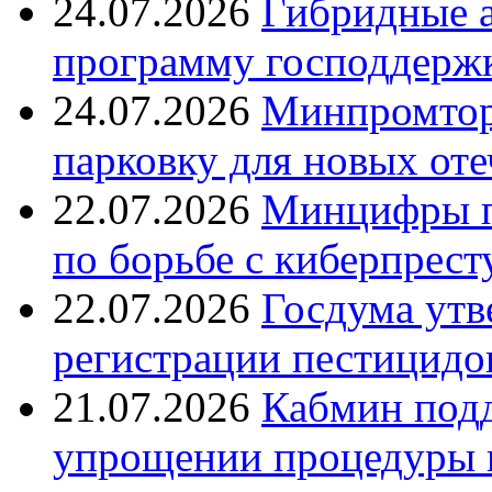
24.07.2026
Гибридные 
программу господдерж
24.07.2026
Минпромтор
парковку для новых оте
22.07.2026
Минцифры п
по борьбе с киберпрес
22.07.2026
Госдума утв
регистрации пестицидо
21.07.2026
Кабмин подд
упрощении процедуры 