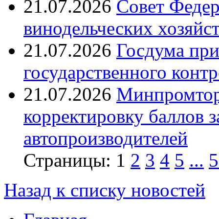
21.07.2026
Совет Федер
винодельческих хозяйст
21.07.2026
Госдума при
государственного контр
21.07.2026
Минпромтор
корректировку баллов 
автопроизводителей
Страницы:
1
2
3
4
5
...
5
Назад к списку новостей