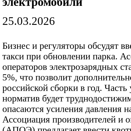
электромобили
25.03.2026
Бизнес и регуляторы обсудят вв
такси при обновлении парка. А
операторов электрозарядных ста
5%, что позволит дополнительно
российской сборки в год. Часть 
норматив будет труднодостижим
опасаются усиления давления на
Ассоциация производителей и о
(АПОЭ) предлагает ввести квот