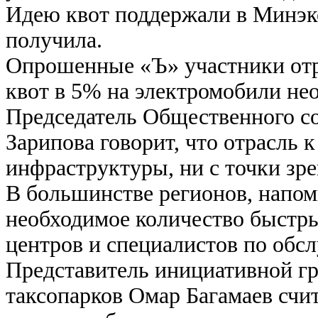
Идею квот поддержали в Минэко
получила.
Опрошенные «Ъ» участники отр
квот в 5% на электромобили не
Председатель Общественного со
Зарипова говорит, что отрасль к
инфраструктуры, ни с точки зр
В большинстве регионов, напом
необходимое количество быстры
центров и специалистов по обс
Представитель инициативной г
таксопарков Омар Багамаев счит