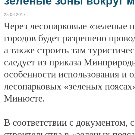
зеленые зоны вокруг 
25.08.2017
Через лесопарковые «зеленые 
городов будет разрешено прово
а также строить там туристиче
следует из приказа Минприрод
особенности использования и о
лесопарковых «зеленых поясах»
Минюсте.
В соответствии с документом, 
строительства в «зеленых пояса