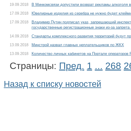
19.09.2018
В Минкомсвязи допустили возврат рекламы алкоголя 
17.09.2018
Ювелирные изделия из серебра не нужно будет клейм
17.09.2018
Владимир Путин подписал указ, запрещающий инспек
государственные регистрационные знаки из-за запрета
14.09.2018
Стандарты комплексного развития территорий будут п
13.09.2018
Минстрой назвал главных неплательщиков по ЖКХ
13.09.2018
Количество личных кабинетов на Портале операторов 
Страницы:
Пред.
1
...
268
2
Назад к списку новостей