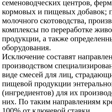
семеноводческих центров, ферм
кормовых и пищевых добавок; п
молочного скотоводства, произ
комплексы по переработке живо
продукции, а также определенн
оборудования.
Исключение составят направлен
производством специализирован
виде смесей для лиц, страдающ
пищевой продукции энтеральног
(ингредиентов) для их производ
них. По таким направлениям кр
100% от ключевой ставки.