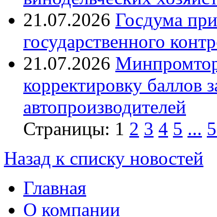
21.07.2026
Госдума при
государственного контр
21.07.2026
Минпромтор
корректировку баллов 
автопроизводителей
Страницы:
1
2
3
4
5
...
5
Назад к списку новостей
Главная
О компании