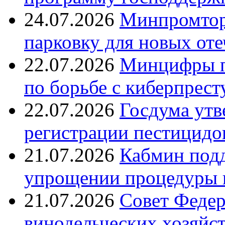
24.07.2026
Минпромтор
парковку для новых оте
22.07.2026
Минцифры п
по борьбе с киберпрес
22.07.2026
Госдума утв
регистрации пестицидо
21.07.2026
Кабмин подд
упрощении процедуры 
21.07.2026
Совет Федер
винодельческих хозяйст