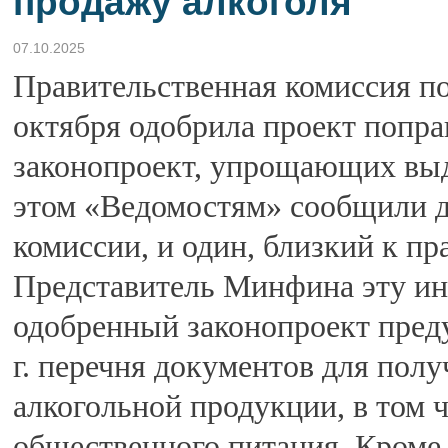
продажу алкоголя
07.10.2025
Правительственная комиссия по
октября одобрила проект попр
законопроект, упрощающих выд
этом «Ведомостям» сообщили дв
комиссии, и один, близкий к пр
Представитель Минфина эту ин
одобренный законопроект преду
г. перечня документов для пол
алкогольной продукции, в том 
общественного питания. Кроме т