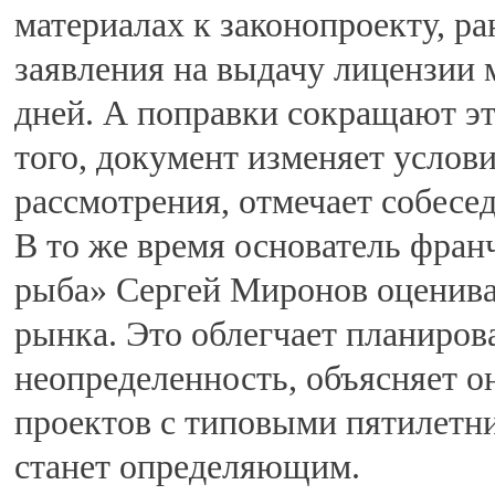
материалах к законопроекту, р
заявления на выдачу лицензии 
дней. А поправки сокращают эт
того, документ изменяет услов
рассмотрения, отмечает собесе
В то же время основатель фра
рыба» Сергей Миронов оценива
рынка. Это облегчает планиро
неопределенность, объясняет он
проектов с типовыми пятилетн
станет определяющим.