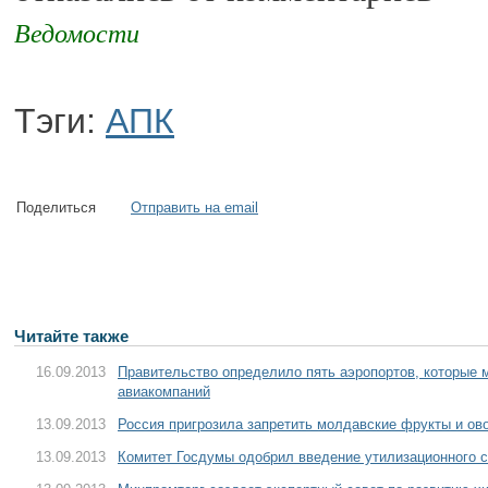
Ведомости
Тэги:
АПК
Поделиться
Отправить на email
Читайте также
16.09.2013
Правительство определило пять аэропортов, которые 
авиакомпаний
13.09.2013
Россия пригрозила запретить молдавские фрукты и ов
13.09.2013
Комитет Госдумы одобрил введение утилизационного с