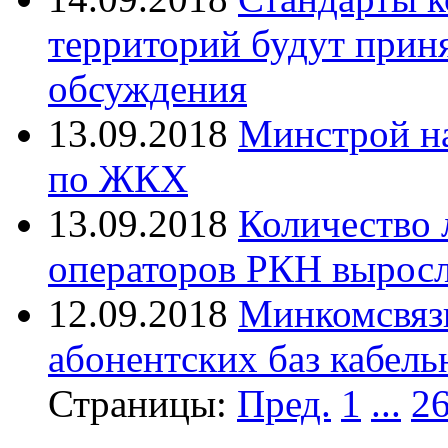
территорий будут прин
обсуждения
13.09.2018
Минстрой на
по ЖКХ
13.09.2018
Количество 
операторов РКН выросло
12.09.2018
Минкомсвязи
абонентских баз кабел
Страницы:
Пред.
1
...
2