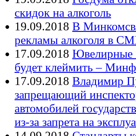
скидок на алкоголь
19.09.2018
В Минкомсвя
рекламы алкоголя в С
17.09.2018
Ювелирные и
будет клеймить – Мин
17.09.2018
Владимир Пу
запрещающий инспекто
автомобилей государст
из-за запрета на эксплу
14.09.2018
Стандарты к