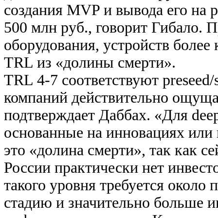
создания MVP и вывода его на 
500 млн руб., говорит Гибало. 
оборудования, устройств более 
TRL из «долины смерти».
TRL 4-7 соответствуют preseed/
компаний действительно ощуща
подтверждает Даббах. «Для deep
основанные на инновациях или 
это «долина смерти», так как се
России практически нет инвестор
такого уровня требуется около 
стадию и значительно больше 