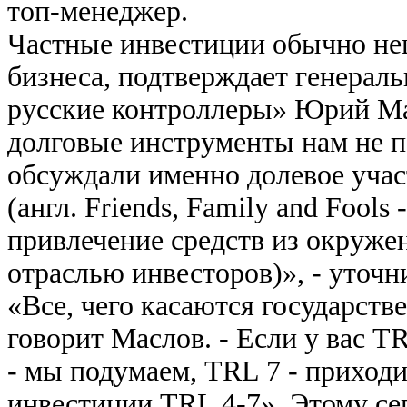
топ-менеджер.
Частные инвестиции обычно нец
бизнеса, подтверждает генера
русские контроллеры» Юрий Ма
долговые инструменты нам не п
обсуждали именно долевое участ
(англ. Friends, Family and Fools
привлечение средств из окруже
отраслью инвесторов)», - уточн
«Все, чего касаются государстве
говорит Маслов. - Если у вас TR
- мы подумаем, TRL 7 - приходи
инвестиции TRL 4-7». Этому сег