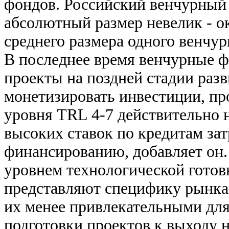
фондов. Российский венчурный р
абсолютный размер невелик - ок
среднего размера одного венчу
В последнее время венчурные 
проекты на поздней стадии разв
монетизировать инвестиции, пр
уровня TRL 4-7 действительно н
высоких ставок по кредитам за
финансированию, добавляет он.
уровнем технологической готовн
представляют специфику рынка 
их менее привлекательными для
подготовки проектов к выходу н