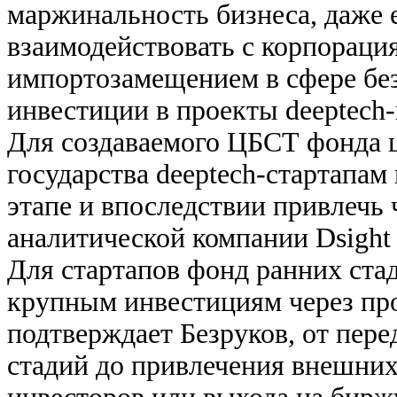
маржинальность бизнеса, даже 
взаимодействовать с корпорац
импортозамещением в сфере безо
инвестиции в проекты deeptech
Для создаваемого ЦБСТ фонда ц
государства deeptech-стартапам
этапе и впоследствии привлечь 
аналитической компании Dsight
Для стартапов фонд ранних стад
крупным инвестициям через пр
подтверждает Безруков, от пере
стадий до привлечения внешних