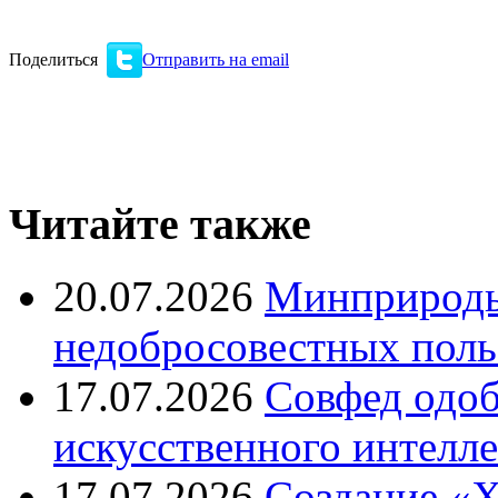
Поделиться
Отправить на email
Читайте также
20.07.2026
Минприроды
недобросовестных поль
17.07.2026
Совфед одоб
искусственного интелле
17.07.2026
Создание «Х