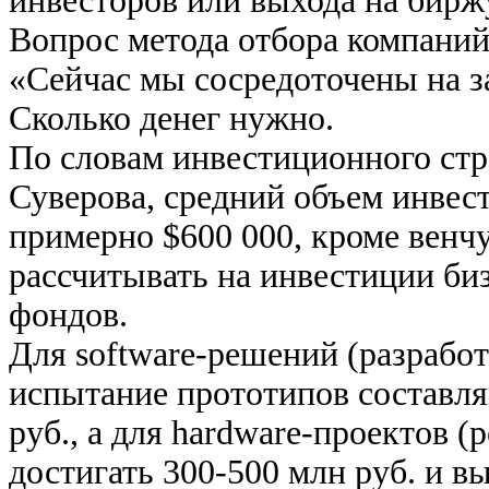
инвесторов или выхода на биржу
Вопрос метода отбора компаний
«Сейчас мы сосредоточены на з
Сколько денег нужно.
По словам инвестиционного стр
Суверова, средний объем инвес
примерно $600 000, кроме вен
рассчитывать на инвестиции би
фондов.
Для software-решений (разработ
испытание прототипов составля
руб., а для hardware-проектов 
достигать 300-500 млн руб. и в