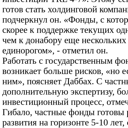
готов стать холдинговой компан
подчеркнул он. «Фонды, с кото
скорее к поддержке текущих од
чем к донабору еще нескольких 
единорогом», - отметил он.
Работать с государственным фон
возникает больше рисков, «но е
ним», поясняет Даббах. С час
дополнительную экспертизу, б
инвестиционный процесс, отмеч
Гибало, частные фонды готовы р
развития на горизонте 5-10 лет,