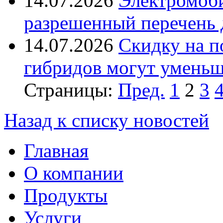
14.07.2026
Электромоб
разрешенный перечень д
14.07.2026
Скидку на п
гибридов могут умень
Страницы:
Пред.
1
2
3
Назад к списку новостей
Главная
О компании
Продукты
Услуги