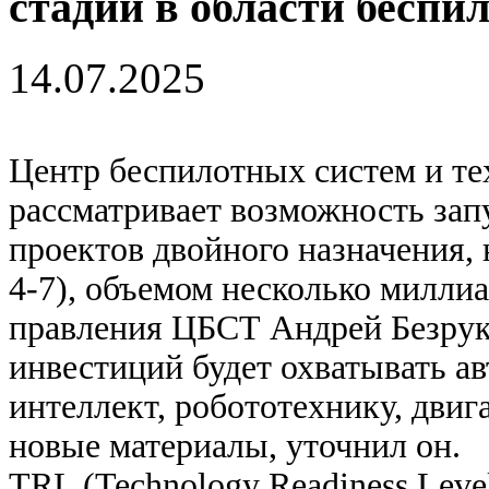
стадии в области беспи
14.07.2025
Центр беспилотных систем и т
рассматривает возможность зап
проектов двойного назначения,
4-7), объемом несколько миллиа
правления ЦБСТ Андрей Безруко
инвестиций будет охватывать а
интеллект, робототехнику, двига
новые материалы, уточнил он.
TRL (Technology Readiness Leve