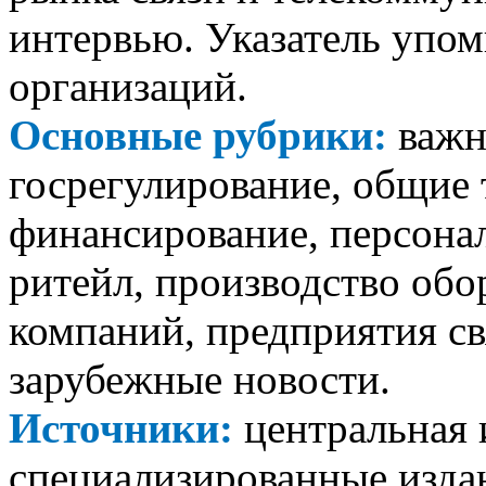
интервью. Указатель упо
организаций.
Основные рубрики:
важн
госрегулирование, общие 
финансирование, персонал
ритейл, производство обо
компаний, предприятия св
зарубежные новости.
Источники:
центральная 
специализированные издан