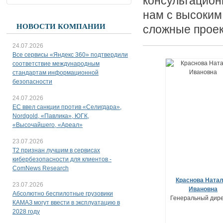
консультацион
нам с высоки
НОВОСТИ КОМПАНИИ
сложные проек
24.07.2026
Все сервисы «Яндекс 360» подтвердили
соответствие международным
стандартам информационной
безопасности
24.07.2026
ЕС ввел санкции против «Селигдара»,
Nordgold, «Павлика», ЮГК,
«Высочайшего, «Ареал»
23.07.2026
T2 признан лучшим в сервисах
кибербезопасности для клиентов -
ComNews Research
Краснова Ната
23.07.2026
Ивановна
Абсолютно беспилотные грузовики
Генеральный дире
КАМАЗ могут ввести в эксплуатацию в
2028 году