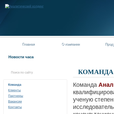
Главная
О компании
Прод
Новости часа
КОМАНДА
Команда
Анал
Команда
Клиенты
квалифицирова
Партнеры
ученую степен
Вакансии
исследователь
Контакты