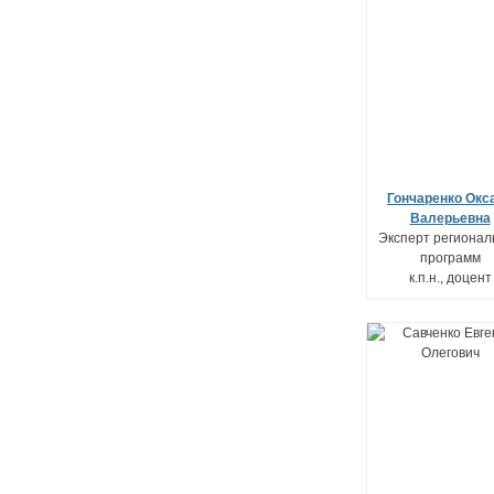
Гончаренко Окс
Валерьевна
Эксперт регионал
программ
к.п.н., доцент