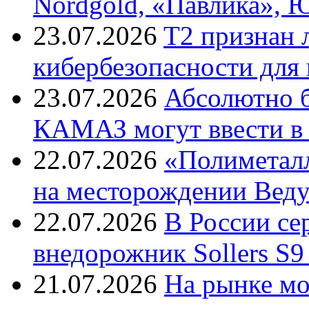
Nordgold, «Павлика», 
23.07.2026
T2 признан 
кибербезопасности для
23.07.2026
Абсолютно б
КАМАЗ могут ввести в 
22.07.2026
«Полиметалл
на месторождении Веду
22.07.2026
В России с
внедорожник Sollers S9
21.07.2026
На рынке м