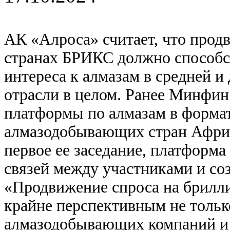
АК «Алроса» считает, что прод
странах БРИКС должно способс
интереса к алмазам в средней и
отрасли в целом. Ранее Минфин
платформы по алмазам в форма
алмазодобывающих стран Африк
первое ее заседание, платформ
связей между участниками и со
«Продвижение спроса на брилл
крайне перспективным не тольк
алмазодобывающих компаний и 