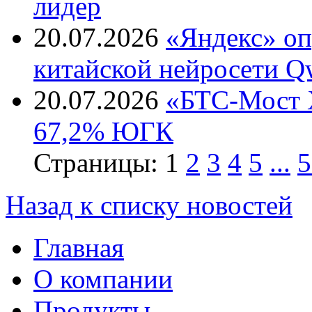
лидер
20.07.2026
«Яндекс» оп
китайской нейросети Q
20.07.2026
«БТС-Мост Х
67,2% ЮГК
Страницы:
1
2
3
4
5
...
5
Назад к списку новостей
Главная
О компании
Продукты