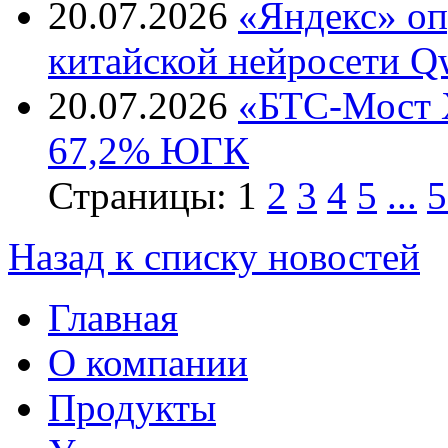
20.07.2026
«Яндекс» оп
китайской нейросети Q
20.07.2026
«БТС-Мост Х
67,2% ЮГК
Страницы:
1
2
3
4
5
...
5
Назад к списку новостей
Главная
О компании
Продукты