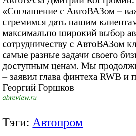
АвтоВАЗа Дмитрий Костромин
«Соглашение с АвтоВАЗом – в
стремимся дать нашим клиента
максимально широкий выбор авт
сотрудничеству с АвтоВАЗом к
самые разные задачи своего биз
доступным ценам. Мы продолжи
– заявил глава финтеха RWB и 
Георгий Горшков
abreview.ru
Тэги:
Автопром