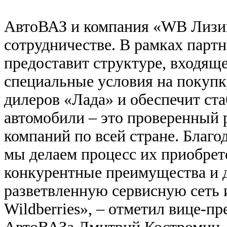
АвтоВАЗ и компания «WB Лизин
сотрудничестве. В рамках парт
предоставит структуре, входяще
специальные условия на покуп
дилеров «Лада» и обеспечит с
автомобили – это проверенный 
компаний по всей стране. Благ
мы делаем процесс их приобрет
конкурентные преимущества и 
разветвленную сервисную сеть
Wildberries», – отметил вице-п