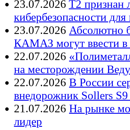
23.07.2026
T2 признан 
кибербезопасности для
23.07.2026
Абсолютно б
КАМАЗ могут ввести в 
22.07.2026
«Полиметалл
на месторождении Веду
22.07.2026
В России с
внедорожник Sollers S9
21.07.2026
На рынке м
лидер