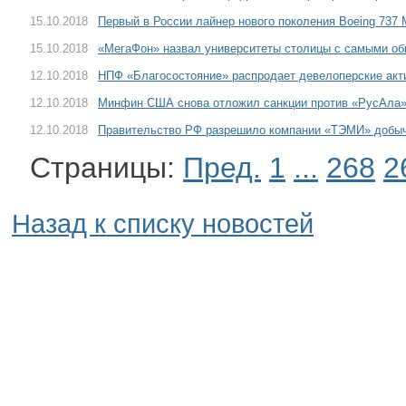
15.10.2018
Первый в России лайнер нового поколения Boeing 737
15.10.2018
«МегаФон» назвал университеты столицы с самыми о
12.10.2018
НПФ «Благосостояние» распродает девелоперские акт
12.10.2018
Минфин США снова отложил санкции против «РусАла»
12.10.2018
Правительство РФ разрешило компании «ТЭМИ» добыч
Страницы:
Пред.
1
...
268
2
Назад к списку новостей