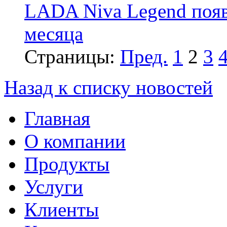
LADA Niva Legend появи
месяца
Страницы:
Пред.
1
2
3
Назад к списку новостей
Главная
О компании
Продукты
Услуги
Клиенты