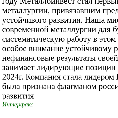
году Металлоинвест стал перв
металлургии, привязавшим пре
устойчивого развития. Наша ми
современной металлургии для 
систематическую работу в этом
особое внимание устойчивому р
нефинансовые результаты своей
занимает лидирующие позиции в
2024г. Компания стала лидером
была признана флагманом росси
развития
Интерфакс