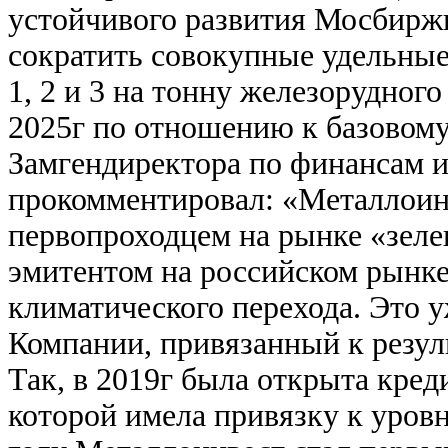
устойчивого развития Мосбиржи
сократить совокупные удельные
1, 2 и 3 на тонну железорудного
2025г по отношению к базовому
Замгендиректора по финансам и
прокомментировал: «Металлоинв
первопроходцем на рынке «зеле
эмитентом на российском рынк
климатического перехода. Это 
Компании, привязанный к резул
Так, в 2019г была открыта кред
которой имела привязку к уров