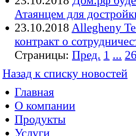
23.10.2018
Дом.рф буде
Атаянцем для достройк
23.10.2018
Allegheny T
контракт о сотрудничес
Страницы:
Пред.
1
...
2
Назад к списку новостей
Главная
О компании
Продукты
Услуги