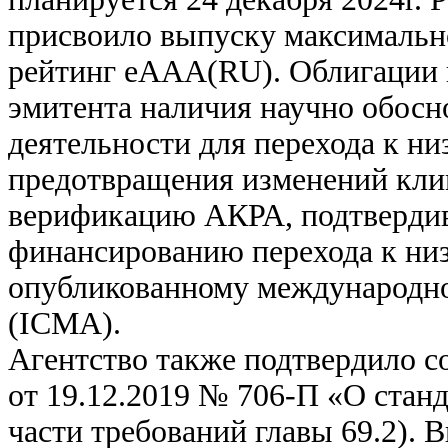
присвоило выпуску максималь
рейтинг еAAA(RU). Облигации 
эмитента наличия научно обосн
деятельности для перехода к ни
предотвращения изменений кли
верификацию АКРА, подтвердив
финансированию перехода к низ
опубликованному международно
(ICMA).
Агентство также подтвердило 
от 19.12.2019 № 706-П «О стан
части требований главы 69.2). 