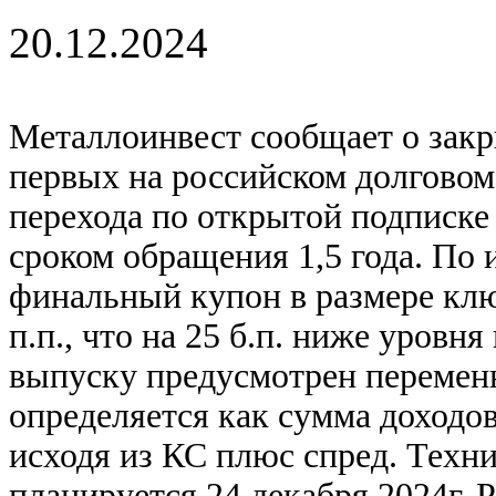
20.12.2024
Металлоинвест сообщает о зак
первых на российском долговом
перехода по открытой подписке
сроком обращения 1,5 года. По 
финальный купон в размере клю
п.п., что на 25 б.п. ниже уровн
выпуску предусмотрен перемен
определяется как сумма доходо
исходя из КС плюс спред. Техн
планируется 24 декабря 2024г. 