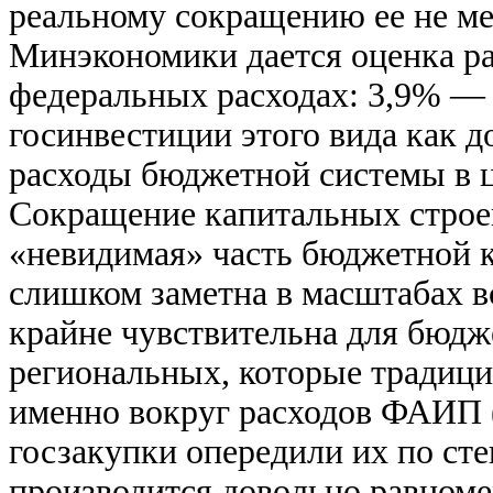
реальному сокращению ее не мен
Минэкономики дается оценка р
федеральных расходах: 3,9% — в
госинвестиции этого вида как 
расходы бюджетной системы в 
Сокращение капитальных строек
«невидимая» часть бюджетной 
слишком заметна в масштабах в
крайне чувствительна для бюдж
региональных, которые традици
именно вокруг расходов ФАИП (
госзакупки опередили их по с
производится довольно равномер