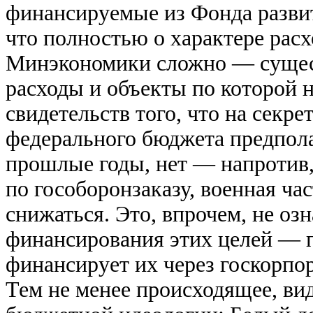
финансируемые из Фонда развити
что полностью о характере рас
Минэкономики сложно — сущес
расходы и объекты по которой 
свидетельств того, что на секре
федерального бюджета предпола
прошлые годы, нет — напротив
по гособоронзаказу, военная час
снижаться. Это, впрочем, не оз
финансирования этих целей — п
финансирует их через госкорпо
Тем не менее происходящее, ви