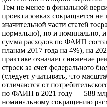
Тем не менее в финальной вер
проектировках сокращается не 
значительной части статей госр
нормально), но и номинально, и
сумма расходов по ФАИП состав
планам 2017 года на 4%), на 202
практике означает снижение ре
строек за счет федерального б
(следует учитывать, что масшт
отличаются от потребительског
по ФАИП в 2021 году — 588 млрд
номинальному сокращению расх