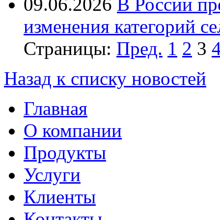
09.06.2026
В России пр
изменения категорий се
Страницы:
Пред.
1
2
3
Назад к списку новостей
Главная
О компании
Продукты
Услуги
Клиенты
Контакты