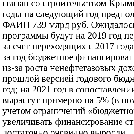
связан со строительством Крым
годы на следующий год предпол
ФАИП 739 млрд руб. Ожидалось
программы будут на 2019 год п
за счет переходящих с 2017 год
за год бюджетное финансирован
из-за роста ненефтегазовых дох
прошлой версией годового бюдж
год; на 2021 год в сопоставлен
вырастут примерно на 5% (в ном
учетом ограничений «бюджетно
увеличивать финансирование ст
достаточно очевидно выросли.