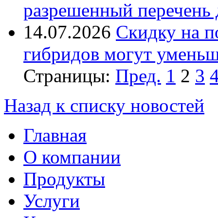
разрешенный перечень д
14.07.2026
Скидку на п
гибридов могут умень
Страницы:
Пред.
1
2
3
Назад к списку новостей
Главная
О компании
Продукты
Услуги