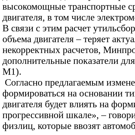
высокомощные транспортные ср
двигателя, в том числе электро
В связи с этим расчет утильсбо
объема двигателя – теряет акту
некорректных расчетов, Минпро
дополнительные показатели для
М1).
Согласно предлагаемым изменен
формироваться на основании ти
двигателя будет влиять на фор
прогрессивной шкале», – говор
физлиц, которые ввозят автомо