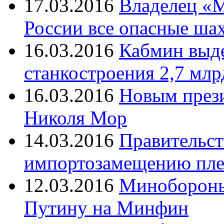
17.03.2016
Владелец «М
России все опасные ша
16.03.2016
Кабмин выд
станкостроения 2,7 млр
16.03.2016
Новым през
Николя Мор
14.03.2016
Правительст
импортозамещению пле
12.03.2016
Минобороны
Путину на Минфин