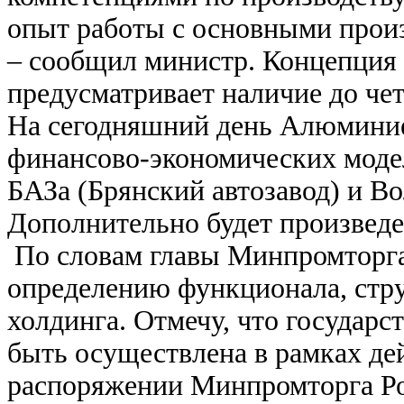
опыт работы с основными прои
– сообщил министр. Концепция 
предусматривает наличие до че
На сегодняшний день Алюминие
финансово-экономических моде
БАЗа (Брянский автозавод) и Во
Дополнительно будет произведе
По словам главы Минпромторга,
определению функционала, стру
холдинга. Отмечу, что государс
быть осуществлена в рамках д
распоряжении Минпромторга Рос