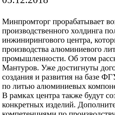
Минпромторг прорабатывает во
производственного холдинга пол
инжинирингового центра, котор
производства алюминиевого лит
промышленности. Об этом расск
Мантуров. Уже достигнуты дог
создания и развития на базе 
по литью алюминиевых компон
В рамках центра также будут с
конкретных изделий. Дополните
компетенциями по производств