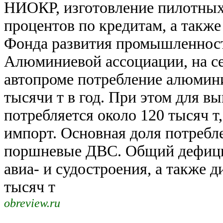
НИОКР, изготовление пилотных
процентов по кредитам, а такж
Фонда развития промышленности
Алюминиевой ассоциации, на с
автопроме потребление алюмини
тысячи т в год. При этом для 
потребляется около 120 тысяч т
импорт. Основная доля потребл
поршневые ДВС. Общий дефицит
авиа- и судостроения, а также 
тысяч т
obreview.ru