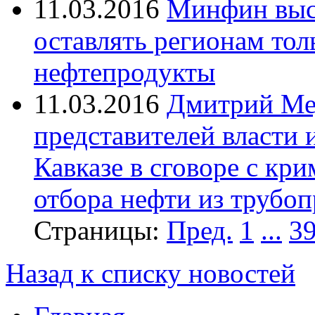
11.03.2016
Минфин выс
оставлять регионам тол
нефтепродукты
11.03.2016
Дмитрий Ме
представителей власти
Кавказе в сговоре с кр
отбора нефти из трубо
Страницы:
Пред.
1
...
3
Назад к списку новостей