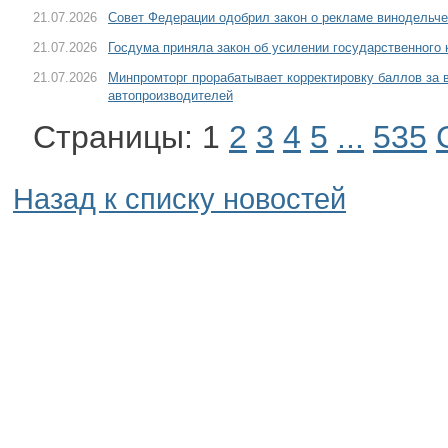
21.07.2026
Совет Федерации одобрил закон о рекламе винодельче
21.07.2026
Госдума приняла закон об усилении государственного 
21.07.2026
Минпромторг прорабатывает корректировку баллов за
автопроизводителей
Страницы:
1
2
3
4
5
...
535
Назад к списку новостей