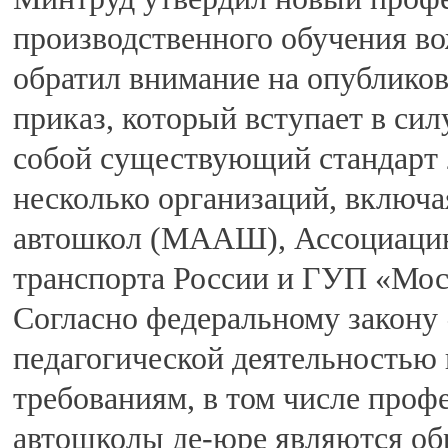
производственного обучения в
обратил внимание на опубликов
приказ, который вступает в силу
собой существующий стандарт 
несколько организаций, вклю
автошкол (МААШ), Ассоциацию
транспорта России и ГУП «Мос
Согласно федеральному закону 
педагогической деятельностью 
требованиям, в том числе проф
автошколы де-юре являются об