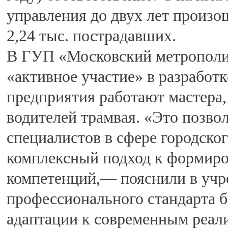
управления до двух лет произо
2,24 тыс. пострадавших.
В ГУП «Московский метрополит
«активное участие» в разработке
предприятия работают мастер
водителей трамвая. «Это позво
специалистов в сфере городско
комплексный подход к формир
компетенций,— пояснили в уч
профессионального стандарта 
адаптации к современным реал