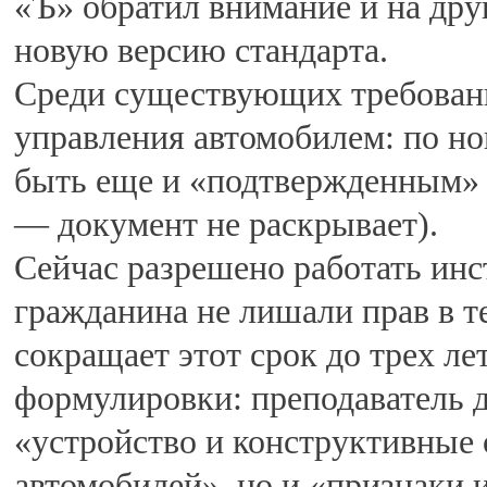
«Ъ» обратил внимание и на др
новую версию стандарта.
Среди существующих требовани
управления автомобилем: по н
быть еще и «подтвержденным» (
— документ не раскрывает).
Сейчас разрешено работать ин
гражданина не лишали прав в т
сокращает этот срок до трех л
формулировки: преподаватель д
«устройство и конструктивные
автомобилей», но и «признаки