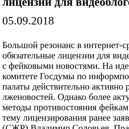
лицензий для видеоблог
05.09.2018
Большой резонанс в интернет-с
обязательные лицензии для вид
с фейковыми новостями. На ид
комитете Госдумы по информпол
палаты действительно активно 
лженовостей. Однако более акт
методы противостояния фейкам
тему лицензирования ранее зая
(СЖР) Владимир Соловьев. Прав