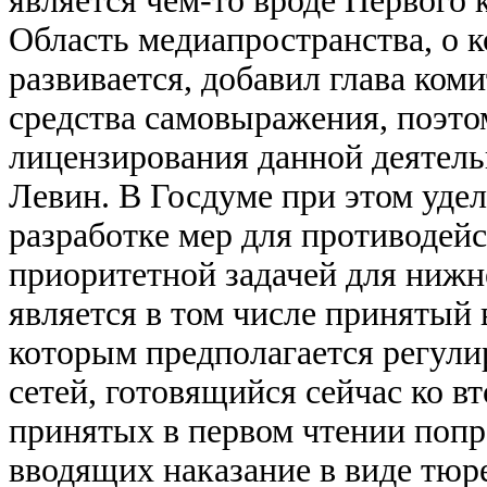
является чем-то вроде Первого
Область медиапространства, о к
развивается, добавил глава ком
средства самовыражения, поэто
лицензирования данной деятель
Левин. В Госдуме при этом уде
разработке мер для противодей
приоритетной задачей для нижн
является в том числе принятый 
которым предполагается регули
сетей, готовящийся сейчас ко в
принятых в первом чтении попр
вводящих наказание в виде тюр