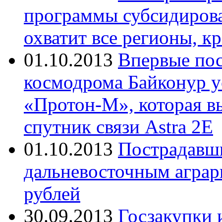
программы субсидирова
охватит все регионы, к
01.10.2013
Впервые пос
космодрома Байконур у
«Протон-М», которая в
спутник связи Astra 2E
01.10.2013
Пострадавш
дальневосточным аграр
рублей
30.09.2013
Госзакупки 