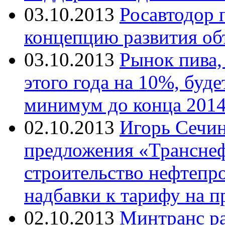
03.10.2013
Росавтодор 
концепцию развития об
03.10.2013
Рынок пива,
этого года на 10%, буде
минимум до конца 2014 
02.10.2013
Игорь Сечин
предложения «Трансне
строительство нефтепро
надбавки к тарифу на п
02.10.2013
Минтранс ра