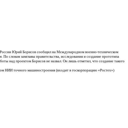
ер России Юрий Борисов сообщил на Международном военно-техническом
. По словам замглавы правительства, исследования и создание прототипа
ты над проектом Борисов не назвал. Он лишь отметил, что создание такого
ьном НИИ точного машиностроения (входит в госкорпорацию «Ростех»)