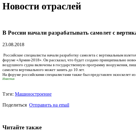
Новости отраслей
В России начали разрабатывать самолет с верти
23.08.2018
Российские специалисты начали разработку самолета с вертикальным взле
форуме «Армия-2018». Он рассказал, что будет создано принципиально ново
воздушного судна включены в государственную программу вооружения, пишет
самолета вертикального может занять до 10 лет.
На форуме российскими специалистами также был представлен экзоскелет из
Известия
Тэги:
Машиностроение
Поделиться
Отправить на email
Читайте также