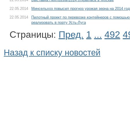
22.05.2014
Минсельхоз повысил прогноз урожая зерна на 2014 год
22.05.2014
Пилотный проект по перевозке контейнеров с помощью
реализовать в порту Усть-Луга
Страницы:
Пред.
1
...
492
4
Назад к списку новостей