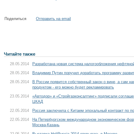
Поделиться
Отправить на email
Читайте также
28.05.2014
Разработана новая система налогообложения нефтяно
28.05.2014
Владимир Путин поручил доработать программу разви
28.05.2014
В России появится собственный закон о вине, а сам н
продуктом - его можно будет рекламировать
23.05.2014
«Автодор» и «Стройгазконсалтинг» подписали соглаше
ЦКАД
22.05.2014
Россия заключила с Китаем эпохальный контракт по по
22.05.2014
На Петербургском международном экономическом фор
Москва-Казань
22.05.2014
Выставка HeliRussia-2014 открылась в Москве