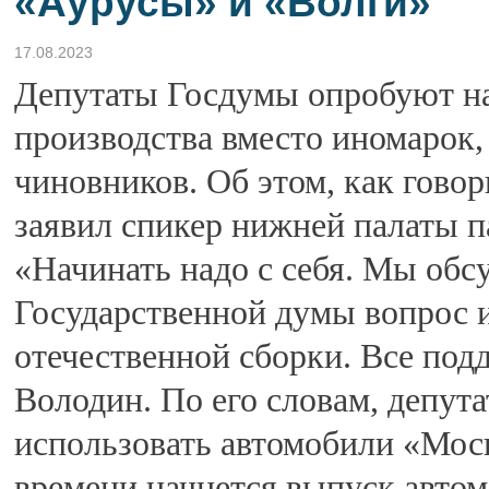
«Аурусы» и «Волги»
17.08.2023
Депутаты Госдумы опробуют на
производства вместо иномарок,
чиновников. Об этом, как говор
заявил спикер нижней палаты п
«Начинать надо с себя. Мы обс
Государственной думы вопрос 
отечественной сборки. Все под
Володин. По его словам, депут
использовать автомобили «Моск
времени начнется выпуск авто