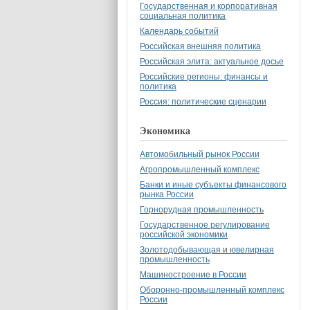
Государственная и корпоративная
социальная политика
Календарь событий
Российская внешняя политика
Российская элита: актуальное досье
Российские регионы: финансы и
политика
Россия: политические сценарии
Экономика
Автомобильный рынок России
Агропромышленный комплекс
Банки и иные субъекты финансового
рынка России
Горнорудная промышленность
Государственное регулирование
российской экономики
Золотодобывающая и ювелирная
промышленность
Машиностроение в России
Оборонно-промышленный комплекс
России