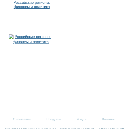
Российские регионы:
финансы и политика
О компании
Продукты
Услуги
Клиенты