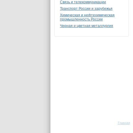
Связь и телекоммуникации
Транспорт России и зарубежья
Химическая и нефтехимическая
промышленность России
Черная и цветная металлургия
Главная