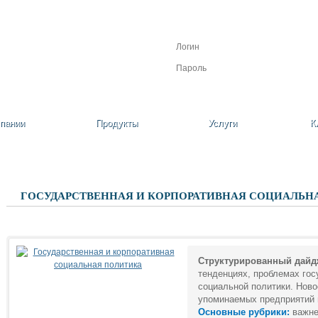
Личный кабинет
Регистрация
Забыли пароль?
пании
Продукты
Услуги
К
ГОСУДАРСТВЕННАЯ И КОРПОРАТИВНАЯ СОЦИАЛЬН
Структурированный дайд
тенденциях, проблемах гос
социальной политики. Ново
упоминаемых предприятий 
Основные рубрики:
важне