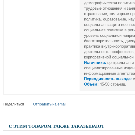
демографическая политика,
трудовые отношения и заня
страхование, жилищные пр
политика, образование, нау
социальная защита военно
социальная политика в реги
уровень социальной напряж
благотворительность, диск
практика внутрикорпоратив
деятельность профсоюзов,
корпоративной социальной 
Источники:
центральная и 
специализированные издани
информационные агентства,
Периодичность выхода:
е
Объем:
45-50 страниц.
Поделиться
Отправить на email
С ЭТИМ ТОВАРОМ ТАКЖЕ ЗАКАЗЫВАЮТ