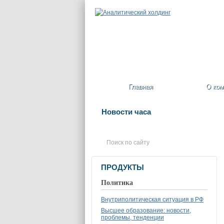
Главная
О ком
Новости часа
ПРОДУКТЫ
Политика
Внутриполитическая ситуация в РФ
Высшее образование: новости,
проблемы, тенденции