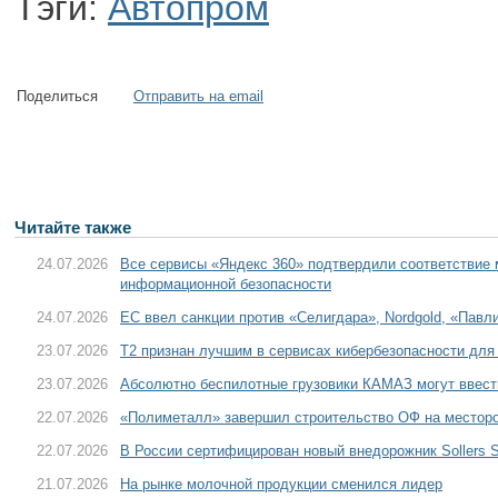
Тэги:
Автопром
Поделиться
Отправить на email
Читайте также
24.07.2026
Все сервисы «Яндекс 360» подтвердили соответствие
информационной безопасности
24.07.2026
ЕС ввел санкции против «Селигдара», Nordgold, «Пав
23.07.2026
T2 признан лучшим в сервисах кибербезопасности для
23.07.2026
Абсолютно беспилотные грузовики КАМАЗ могут ввести
22.07.2026
«Полиметалл» завершил строительство ОФ на местор
22.07.2026
В России сертифицирован новый внедорожник Sollers S
21.07.2026
На рынке молочной продукции сменился лидер