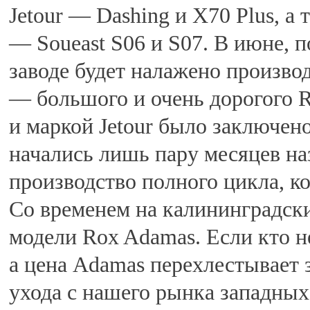
Jetour — Dashing и X70 Plus, а
— Soueast S06 и S07. В июне, 
заводе будет налажено произво
— большого и очень дорогого R
и маркой Jetour было заключено
начались лишь пару месяцев наз
производство полного цикла, к
Со временем на калининградски
модели Rox Adamas. Если кто не 
а цена Adamas перехлестывает з
ухода с нашего рынка западных