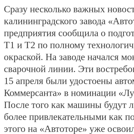
Сразу несколько важных новост
калининградского завода «Авто
предприятия сообщила о подгот
T1 и T2 по полному технологиче
окраской. На заводе начался м
сварочной линии. Эти востреб
15 апреля были удостоены авт
Коммерсанта» в номинации «Лу
После того как машины будут 
более привлекательными как по
этого на «Автоторе» уже освои